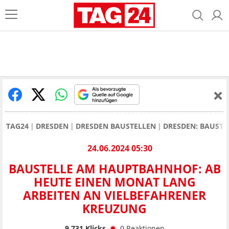
TAG24
DRESDEN
DRESDEN BAUSTELLEN
DRESDEN: BAUSTE
24.06.2024 05:30
BAUSTELLE AM HAUPTBAHNHOF: AB
HEUTE EINEN MONAT LANG
ARBEITEN AN VIELBEFAHRENER
KREUZUNG
9.731
Klicks
0
Reaktionen