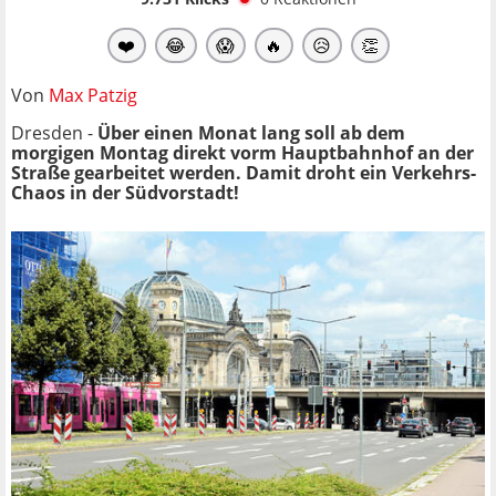
❤️
😂
😱
🔥
😥
👏
Von
Max Patzig
Dresden -
Über einen Monat lang soll ab dem
morgigen Montag direkt vorm Hauptbahnhof an der
Straße gearbeitet werden. Damit droht ein Verkehrs-
Chaos in der Südvorstadt!