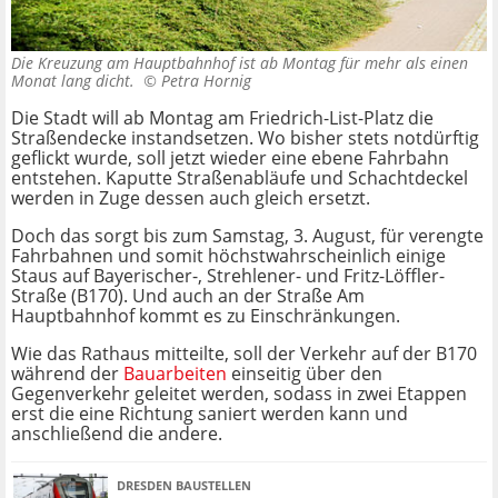
Die Kreuzung am Hauptbahnhof ist ab Montag für mehr als einen
Monat lang dicht. ©
Petra Hornig
Die Stadt will ab Montag am Friedrich-List-Platz die
Straßendecke instandsetzen. Wo bisher stets notdürftig
geflickt wurde, soll jetzt wieder eine ebene Fahrbahn
entstehen. Kaputte Straßenabläufe und Schachtdeckel
werden in Zuge dessen auch gleich ersetzt.
Doch das sorgt bis zum Samstag, 3. August, für verengte
Fahrbahnen und somit höchstwahrscheinlich einige
Staus auf Bayerischer-, Strehlener- und Fritz-Löffler-
Straße (B170). Und auch an der Straße Am
Hauptbahnhof kommt es zu Einschränkungen.
Wie das Rathaus mitteilte, soll der Verkehr auf der B170
während der
Bauarbeiten
einseitig über den
Gegenverkehr geleitet werden, sodass in zwei Etappen
erst die eine Richtung saniert werden kann und
anschließend die andere.
DRESDEN BAUSTELLEN