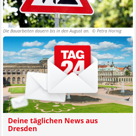
DIe Bauarbeiten dauern bis in den August an. ©
Petra Hornig
Deine täglichen News aus
Dresden