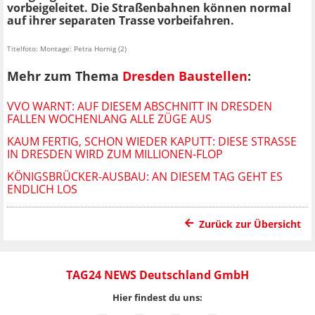
vorbeigeleitet. Die Straßenbahnen können normal
auf ihrer separaten Trasse vorbeifahren.
Titelfoto: Montage: Petra Hornig (2)
Mehr zum Thema
Dresden Baustellen
:
VVO WARNT: AUF DIESEM ABSCHNITT IN DRESDEN
FALLEN WOCHENLANG ALLE ZÜGE AUS
KAUM FERTIG, SCHON WIEDER KAPUTT: DIESE STRASSE I
N DRESDEN WIRD ZUM MILLIONEN-FLOP
KÖNIGSBRÜCKER-AUSBAU: AN DIESEM TAG GEHT ES
ENDLICH LOS
Zurück zur Übersicht
TAG24 NEWS Deutschland GmbH
Hier findest du uns: