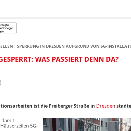
TELLEN
SPERRUNG IN DRESDEN AUFGRUND VON 5G-INSTALLAT
GESPERRT: WAS PASSIERT DENN DA?
tionsarbeiten ist die Freiberger Straße
in
Dresden
stadte
t damit
 Häuserzeilen 5G-