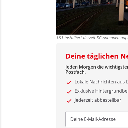
1&1 installiert derzeit 5G-Antennen au
Deine täglichen 
Jeden Morgen die wichtigsten
Postfach.
Lokale Nachrichten au
Exklusive Hintergrundbe
Jederzeit abbestellbar