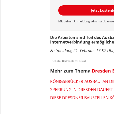
Jetzt kosten
Mit deiner Anmeldung stimmst du uns
Die Arbeiten sind Teil des Ausb
Internetverbindung ermöglichen
Erstmeldung 21. Februar, 17.57 Uhr,
Titelfoto: Bildmontage: privat
Mehr zum Thema
Dresden 
KÖNIGSBRÜCKER-AUSBAU: AN DI
SPERRUNG IN DRESDEN DAUERT 
DIESE DRESDNER BAUSTELLEN K