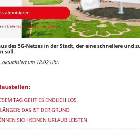
los abonnieren
eren
Datenschutzbestimmungen
zu.
aus des 5G-Netzes in der Stadt, der eine schnellere und z
 soll.
 aktualisiert um 18.02 Uhr.
Baustellen
:
ESEM TAG GEHT ES ENDLICH LOS
LÄNGER: DAS IST DER GRUND
ÖNNEN SICH KEINEN URLAUB LEISTEN