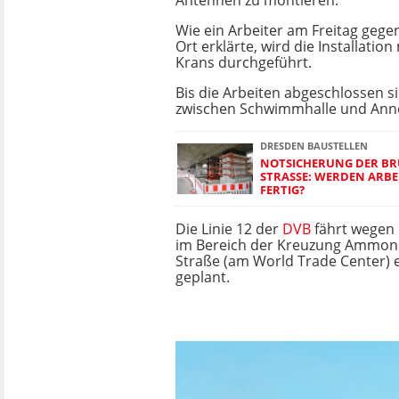
Antennen zu montieren.
Wie ein Arbeiter am Freitag geg
Ort erklärte, wird die Installation
Krans durchgeführt.
Bis die Arbeiten abgeschlossen si
zwischen Schwimmhalle und Anne
DRESDEN BAUSTELLEN
NOTSICHERUNG DER BR
STRASSE: WERDEN ARBEI
ERTIG?
Die Linie 12 der
DVB
fährt wegen 
im Bereich der Kreuzung Ammons
Straße (am World Trade Center) 
geplant.