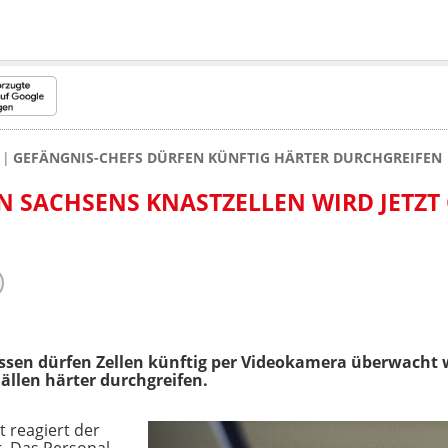
GEFÄNGNIS-CHEFS DÜRFEN KÜNFTIG HÄRTER DURCHGREIFEN
IN SACHSENS KNASTZELLEN WIRD JETZT
ssen dürfen Zellen künftig per Videokamera überwacht
ällen härter durchgreifen.
 reagiert der