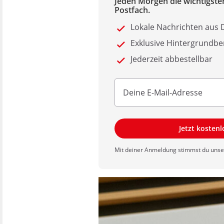
Jeden Morgen die wichtigsten
Postfach.
Lokale Nachrichten au
Exklusive Hintergrundbe
Jederzeit abbestellbar
Jetzt kosten
Mit deiner Anmeldung stimmst du uns