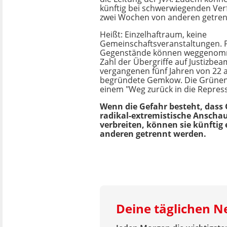
künftig bei schwerwiegenden Ver
zwei Wochen von anderen getren
Heißt: Einzelhaftraum, keine
Gemeinschaftsveranstaltungen. P
Gegenstände können weggenomm
Zahl der Übergriffe auf Justizbeam
vergangenen fünf Jahren von 22 a
begründete Gemkow. Die Grünen
einem "Weg zurück in die Repress
Wenn die Gefahr besteht, dass
radikal-extremistische Ansch
verbreiten, können sie künftig 
anderen getrennt werden.
Deine täglichen 