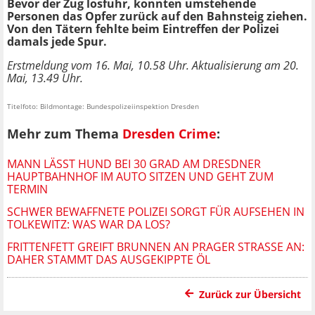
Bevor der Zug losfuhr, konnten umstehende
Personen das Opfer zurück auf den Bahnsteig ziehen.
Von den Tätern fehlte beim Eintreffen der Polizei
damals jede Spur.
Erstmeldung vom 16. Mai, 10.58 Uhr. Aktualisierung am 20.
Mai, 13.49 Uhr.
Titelfoto: Bildmontage: Bundespolizeiinspektion Dresden
Mehr zum Thema
Dresden Crime
:
MANN LÄSST HUND BEI 30 GRAD AM DRESDNER
HAUPTBAHNHOF IM AUTO SITZEN UND GEHT ZUM
TERMIN
SCHWER BEWAFFNETE POLIZEI SORGT FÜR AUFSEHEN IN
TOLKEWITZ: WAS WAR DA LOS?
FRITTENFETT GREIFT BRUNNEN AN PRAGER STRASSE AN: D
AHER STAMMT DAS AUSGEKIPPTE ÖL
Zurück zur Übersicht