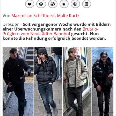
❤️
😂
😱
🔥
😥
👏
Von
Maximilian Schiffhorst
,
Malte Kurtz
Dresden -
Seit vergangener Woche wurde mit Bildern
einer Überwachungskamera nach den
Brutalo-
Prüglern vom Neustädter Bahnhof
gesucht. Nun
konnte die Fahndung erfolgreich beendet werden.