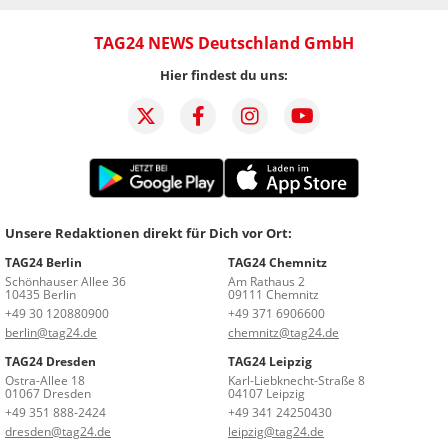
TAG24 NEWS Deutschland GmbH
Hier findest du uns:
Unsere Redaktionen direkt für Dich vor Ort:
TAG24 Berlin
TAG24 Chemnitz
Schönhauser Allee 36
Am Rathaus 2
10435 Berlin
09111 Chemnitz
+49 30 120880900
+49 371 6906600
berlin@tag24.de
chemnitz@tag24.de
TAG24 Dresden
TAG24 Leipzig
Ostra-Allee 18
Karl-Liebknecht-Straße 8
01067 Dresden
04107 Leipzig
+49 351 888-2424
+49 341 24250430
dresden@tag24.de
leipzig@tag24.de