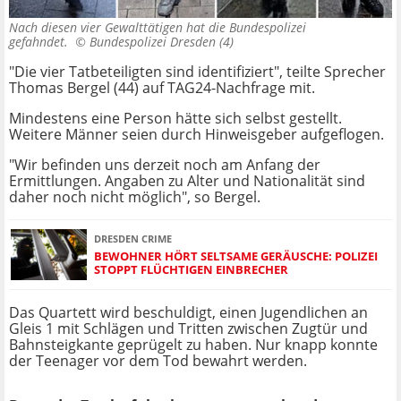
Nach diesen vier Gewalttätigen hat die Bundespolizei
gefahndet. ©
Bundespolizei Dresden (4)
"Die vier Tatbeteiligten sind identifiziert", teilte Sprecher
Thomas Bergel (44) auf TAG24-Nachfrage mit.
Mindestens eine Person hätte sich selbst gestellt.
Weitere Männer seien durch Hinweisgeber aufgeflogen.
"Wir befinden uns derzeit noch am Anfang der
Ermittlungen. Angaben zu Alter und Nationalität sind
daher noch nicht möglich", so Bergel.
DRESDEN CRIME
BEWOHNER HÖRT SELTSAME GERÄUSCHE: POLIZEI
STOPPT FLÜCHTIGEN EINBRECHER
Das Quartett wird beschuldigt, einen Jugendlichen an
Gleis 1 mit Schlägen und Tritten zwischen Zugtür und
Bahnsteigkante geprügelt zu haben. Nur knapp konnte
der Teenager vor dem Tod bewahrt werden.