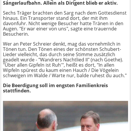
Sängerlaufbahn. Allein als Dirigent blieb er aktiv.
Sechs Träger brachten den Sarg nach dem Gottesdienst
hinaus. Ein Transporter stand dort, der mit ihm
davonfuhr. Nicht wenige Besucher hatte Tränen in den
Augen. "Er war einer von uns", sagte eine trauernde
Besucherin.
Wer an Peter Schreier denkt, mag das vornehmlich in
Tönen tun. Den Tönen eines der schönsten Schubert-
Lieder vielleicht, das durch seine Stimme zusätzlich
geadelt wurde - "Wandrers Nachtlied II" (nach Goethe).
"Über allen Gipfeln ist Ruh'", heißt es dort, "In allen
Wipfeln spürest du kaum einen Hauch / Die Vögelein
schweigen im Walde / Warte nur, balde ruhest du auch."
Die Beerdigung soll im engsten Familienkreis
stattfinden.