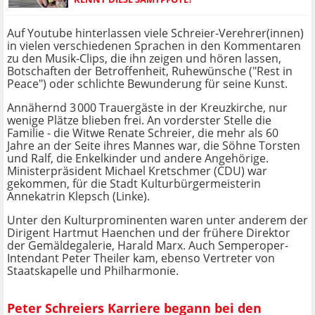
Auf Youtube hinterlassen viele Schreier-Verehrer(innen)
in vielen verschiedenen Sprachen in den Kommentaren
zu den Musik-Clips, die ihn zeigen und hören lassen,
Botschaften der Betroffenheit, Ruhewünsche ("Rest in
Peace") oder schlichte Bewunderung für seine Kunst.
Annähernd 3 000 Trauergäste in der Kreuzkirche, nur
wenige Plätze blieben frei. An vorderster Stelle die
Familie - die Witwe Renate Schreier, die mehr als 60
Jahre an der Seite ihres Mannes war, die Söhne Torsten
und Ralf, die Enkelkinder und andere Angehörige.
Ministerpräsident Michael Kretschmer (CDU) war
gekommen, für die Stadt Kulturbürgermeisterin
Annekatrin Klepsch (Linke).
Unter den Kulturprominenten waren unter anderem der
Dirigent Hartmut Haenchen und der frühere Direktor
der Gemäldegalerie, Harald Marx. Auch Semperoper-
Intendant Peter Theiler kam, ebenso Vertreter von
Staatskapelle und Philharmonie.
Peter Schreiers Karriere begann bei den