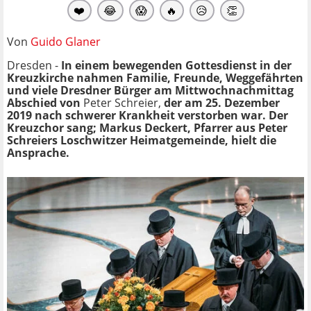
❤️
😂
😱
🔥
😥
👏
Von
Guido Glaner
Dresden -
In einem bewegenden Gottesdienst in der
Kreuzkirche nahmen Familie, Freunde, Weggefährten
und viele Dresdner Bürger am Mittwochnachmittag
Abschied von
Peter Schreier,
der am 25. Dezember
2019 nach schwerer Krankheit verstorben war. Der
Kreuzchor sang; Markus Deckert, Pfarrer aus Peter
Schreiers Loschwitzer Heimatgemeinde, hielt die
Ansprache.