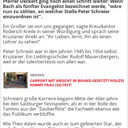
Pfarrer Deckert ging noch einen Schritt weiter: Wenn
Bach als fünfter Evangelist bezeichnet werde, "wäre
nun zu zählen, an welcher Stelle Peter Schreier
einzuordnen ist".
Ein Großer sei von uns gegangen, sagte Kreuzkantor
Roderich Kreile in seiner Würdigung und sprach seine
Kruzianer direkt an: "Ihr Lieben, lernt, ihn als einen
Lehrer zu sehen!"
Peter Schreier war in den Jahren 1945 bis 1954 selbst
Kruzianer. Ein Lieblingsschüler Rudolf Mauersbergers,
weil er der talentierteste von allen war.
DRESDEN
CARPORT MIT ABSICHT IN BRAND GESETZT? POLIZEI
NIMMT FRAU (32) FEST!
Schreiers große Karriere begann Mitte der 60er-Jahre
bei den Salzburger Festspielen, als er in der Rolle des
Tamino aus der "Zauberflöte" die Fachwelt ebenso wie
das Publikum verblüffte.
Wie Theo Adam wurde auch er zum gefeierten Star, der