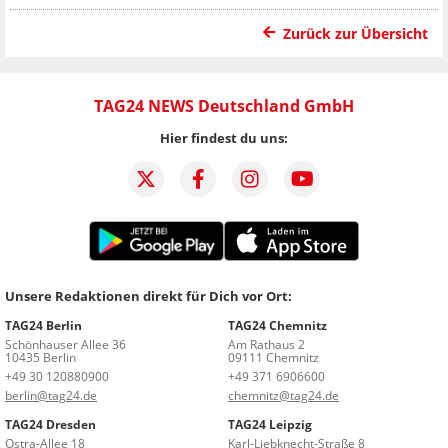
Zurück zur Übersicht
TAG24 NEWS Deutschland GmbH
Hier findest du uns:
Unsere Redaktionen direkt für Dich vor Ort:
TAG24 Berlin
TAG24 Chemnitz
Schönhauser Allee 36
Am Rathaus 2
10435 Berlin
09111 Chemnitz
+49 30 120880900
+49 371 6906600
berlin@tag24.de
chemnitz@tag24.de
TAG24 Dresden
TAG24 Leipzig
Ostra-Allee 18
Karl-Liebknecht-Straße 8