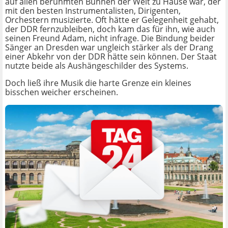
auf allen berühmten Bühnen der Welt zu Hause war, der
mit den besten Instrumentalisten, Dirigenten,
Orchestern musizierte. Oft hätte er Gelegenheit gehabt,
der DDR fernzubleiben, doch kam das für ihn, wie auch
seinen Freund Adam, nicht infrage. Die Bindung beider
Sänger an Dresden war ungleich stärker als der Drang
einer Abkehr von der DDR hätte sein können. Der Staat
nutzte beide als Aushängeschilder des Systems.
Doch ließ ihre Musik die harte Grenze ein kleines
bisschen weicher erscheinen.