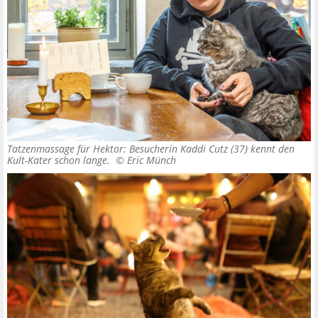
Tatzenmassage für Hektor: Besucherin Kaddi Cutz (37) kennt den
Kult-Kater schon lange. ©
Eric Münch