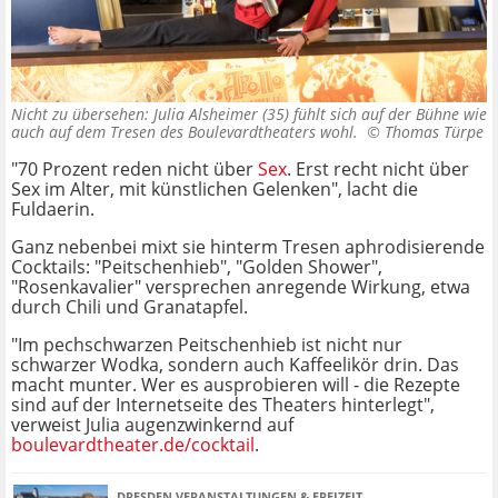
Nicht zu übersehen: Julia Alsheimer (35) fühlt sich auf der Bühne wie
auch auf dem Tresen des Boulevardtheaters wohl. ©
Thomas Türpe
"70 Prozent reden nicht über
Sex
. Erst recht nicht über
Sex im Alter, mit künstlichen Gelenken", lacht die
Fuldaerin.
Ganz nebenbei mixt sie hinterm Tresen aphrodisierende
Cocktails: "Peitschenhieb", "Golden Shower",
"Rosenkavalier" versprechen anregende Wirkung, etwa
durch Chili und Granatapfel.
"Im pechschwarzen Peitschenhieb ist nicht nur
schwarzer Wodka, sondern auch Kaffeelikör drin. Das
macht munter. Wer es ausprobieren will - die Rezepte
sind auf der Internetseite des Theaters hinterlegt",
verweist Julia augenzwinkernd auf
boulevardtheater.de/cocktail
.
DRESDEN VERANSTALTUNGEN & FREIZEIT