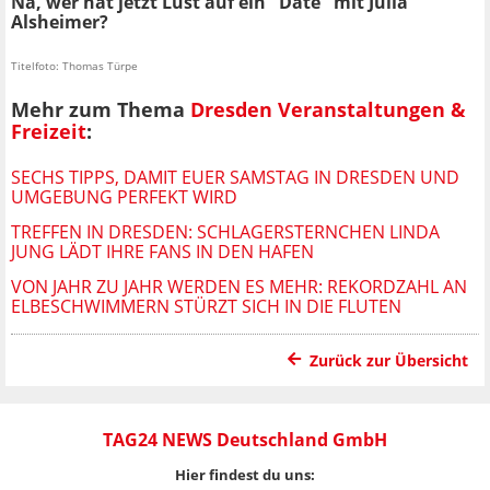
Na, wer hat jetzt Lust auf ein "Date" mit Julia
Alsheimer?
Titelfoto: Thomas Türpe
Mehr zum Thema
Dresden Veranstaltungen &
Freizeit
:
SECHS TIPPS, DAMIT EUER SAMSTAG IN DRESDEN UND
UMGEBUNG PERFEKT WIRD
TREFFEN IN DRESDEN: SCHLAGERSTERNCHEN LINDA
JUNG LÄDT IHRE FANS IN DEN HAFEN
VON JAHR ZU JAHR WERDEN ES MEHR: REKORDZAHL AN
ELBESCHWIMMERN STÜRZT SICH IN DIE FLUTEN
Zurück zur Übersicht
TAG24 NEWS Deutschland GmbH
Hier findest du uns: