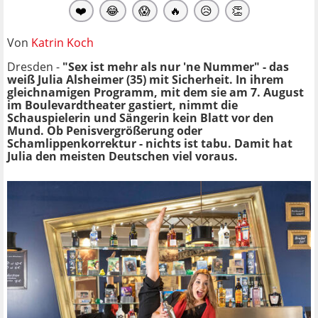
❤️
😂
😱
🔥
😥
👏
Von
Katrin Koch
Dresden -
"Sex ist mehr als nur 'ne Nummer" - das
weiß Julia Alsheimer (35) mit Sicherheit. In ihrem
gleichnamigen Programm, mit dem sie am 7. August
im Boulevardtheater gastiert, nimmt die
Schauspielerin und Sängerin kein Blatt vor den
Mund. Ob Penisvergrößerung oder
Schamlippenkorrektur - nichts ist tabu. Damit hat
Julia den meisten Deutschen viel voraus.