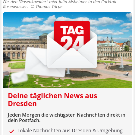
Für den "Rosenkavalier" mixt Julia Alsheimer in den Cocktail
Rosenwasser. ©
Thomas Türpe
Deine täglichen News aus
Dresden
Jeden Morgen die wichtigsten Nachrichten direkt in
dein Postfach.
Lokale Nachrichten aus Dresden & Umgebung