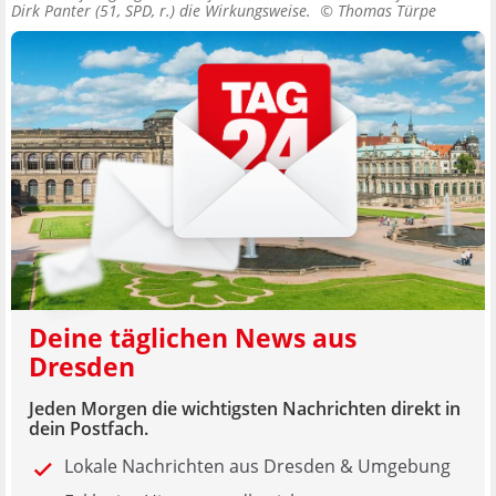
Dirk Panter (51, SPD, r.) die Wirkungsweise. ©
Thomas Türpe
Deine täglichen News aus
Dresden
Jeden Morgen die wichtigsten Nachrichten direkt in
dein Postfach.
Lokale Nachrichten aus Dresden & Umgebung