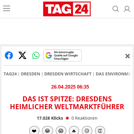
TAG24
DRESDEN
DRESDEN WIRTSCHAFT
DAS ENVIRONMENT
26.04.2025 06:35
DAS IST SPITZE: DRESDENS
HEIMLICHER WELTMARKTFÜHRER
17.028
Klicks
0
Reaktionen
❤️
😂
😱
🔥
😥
👏