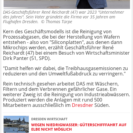
DAS-Geschäftsführer René Reichardt (47) war 2023 "Unternehmer
des Jahres". Sein Vater gründete die Firma vor 35 Jahren am
Flughafen Dresden. ©
Thomas Türpe
Kern des Geschäftsmodells ist die Reinigung von
Prozessabgasen, die bei der Herstellung von Wafern
entstehen - also von "Siliconplatten", aus denen dann
Mikrochips werden, erzählt Geschäftsführer René
Reichardt (47) bei einem Besuch von Wirtschaftsminister
Dirk Panter (51, SPD).
"Damit helfen wir dabei, die Treibhausgasemissionen zu
reduzieren und den Umweltfußabdruck zu verringern."
Rein technisch gesehen arbeitet DAS mit Wäschern,
Filtern und dem Verbrennen gefährlicher Gase. Ein
weiterer Zweig ist die Reinigung von Industrieabwässern.
Produziert werden die Anlagen mit rund 500
Mitarbeitern ausschließlich im
Dresdner
Süden.
DRESDEN WIRTSCHAFT
WEGEN NIEDRIGWASSER: GÜTERSCHIFFFAHRT AUF
ELBE NICHT MÖGLICH