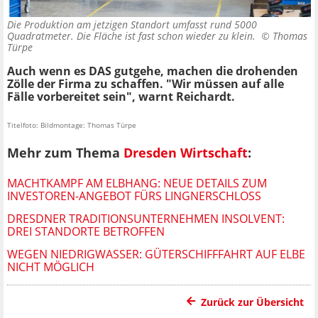
Die Produktion am jetzigen Standort umfasst rund 5000
Quadratmeter. Die Fläche ist fast schon wieder zu klein. ©
Thomas
Türpe
Auch wenn es DAS gutgehe, machen die drohenden
Zölle der Firma zu schaffen. "Wir müssen auf alle
Fälle vorbereitet sein", warnt Reichardt.
Titelfoto: Bildmontage: Thomas Türpe
Mehr zum Thema
Dresden Wirtschaft
:
MACHTKAMPF AM ELBHANG: NEUE DETAILS ZUM
INVESTOREN-ANGEBOT FÜRS LINGNERSCHLOSS
DRESDNER TRADITIONSUNTERNEHMEN INSOLVENT:
DREI STANDORTE BETROFFEN
WEGEN NIEDRIGWASSER: GÜTERSCHIFFFAHRT AUF ELBE
NICHT MÖGLICH
Zurück zur Übersicht