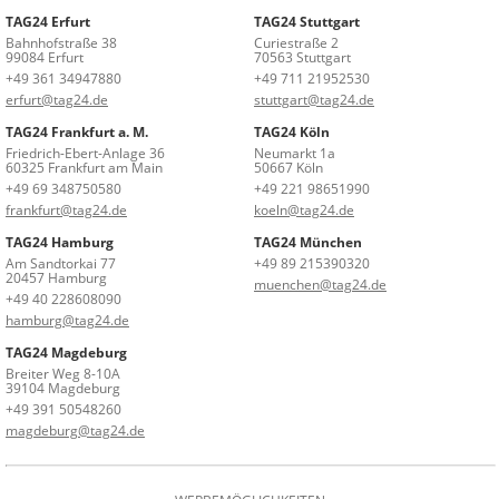
TAG24 Erfurt
TAG24 Stuttgart
Bahnhofstraße 38
Curiestraße 2
99084 Erfurt
70563 Stuttgart
+49 361 34947880
+49 711 21952530
erfurt@tag24.de
stuttgart@tag24.de
TAG24 Frankfurt a. M.
TAG24 Köln
Friedrich-Ebert-Anlage 36
Neumarkt 1a
60325 Frankfurt am Main
50667 Köln
+49 69 348750580
+49 221 98651990
frankfurt@tag24.de
koeln@tag24.de
TAG24 Hamburg
TAG24 München
Am Sandtorkai 77
+49 89 215390320
20457 Hamburg
muenchen@tag24.de
+49 40 228608090
hamburg@tag24.de
TAG24 Magdeburg
Breiter Weg 8-10A
39104 Magdeburg
+49 391 50548260
magdeburg@tag24.de