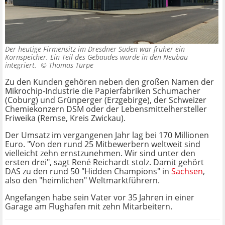
Der heutige Firmensitz im Dresdner Süden war früher ein
Kornspeicher. Ein Teil des Gebäudes wurde in den Neubau
integriert. ©
Thomas Türpe
Zu den Kunden gehören neben den großen Namen der
Mikrochip-Industrie die Papierfabriken Schumacher
(Coburg) und Grünperger (Erzgebirge), der Schweizer
Chemiekonzern DSM oder der Lebensmittelhersteller
Friweika (Remse, Kreis Zwickau).
Der Umsatz im vergangenen Jahr lag bei 170 Millionen
Euro. "Von den rund 25 Mitbewerbern weltweit sind
vielleicht zehn ernstzunehmen. Wir sind unter den
ersten drei", sagt René Reichardt stolz. Damit gehört
DAS zu den rund 50 "Hidden Champions" in
Sachsen
,
also den "heimlichen" Weltmarktführern.
Angefangen habe sein Vater vor 35 Jahren in einer
Garage am Flughafen mit zehn Mitarbeitern.