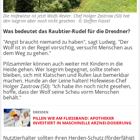
Die Hofewiese ist jetzt Wolfs Revier. Chef Holger Zastrow (50) hat
den Isegrim aber noch nicht gesehen. ©
Steffen Füssel
Was bedeutet das Raubtier-Rudel für die Dresdner?
"Angst braucht niemand zu haben", sagt Ludwig. "Der
Wolf ist in der Regel vorsichtig, versucht Menschen aus
dem Weg zu gehen."
Pilzsammler können auch weiter mit Kindern in die
Heide gehen. Wer Isegrim begegnet, sollte stehen
bleiben, sich mit Klatschen und Rufen laut bemerkbar
machen. Hunde an der Leine halten! Hofewiese-Chef
Holger Zastrow (50): "Ich habe ihn noch nicht gesehen,
hoffe, dass der Wolf seine Scheu vorm Menschen
behält."
DRESDEN
PILLEN WIE AM FLIESSBAND: APOTHEKER I
NVESTIERT IN MASCHINELLE ARZNEI-DOSIERUNG
Nutztierhalter sollten ihren Herden-Schutz (förderfähig)