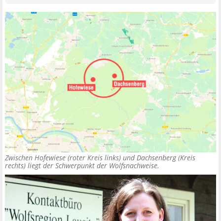
Zwischen Hofewiese (roter Kreis links) und Dachsenberg (Kreis
rechts) liegt der Schwerpunkt der Wolfsnachweise.