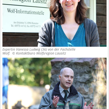
Expertin Vanessa Ludwig (36) von der Fachstelle
Wolf. ©
Kontaktbüro Wolfsregion Lausitz