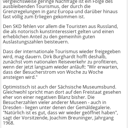
vergleichsweise geringe Nachfrage ist ein Folge des
ausbleibenden Tourismus, der durch die
Grenzregelungen in ganz Europa und darüber hinaus
fast völlig zum Erliegen gekommen ist.
Den SKD fehlen vor allem die Touristen aus Russland,
die als notorisch kunstinteressiert gelten und einen
erheblichen Anteil zu den gemeinhin guten
Auslastungszahlen beisteuern.
Dass der internationale Tourismus wieder freigegeben
wird, mag dauern. Dirk Burghardt hofft deshalb,
zunächst vom nationalen Reiseverkehr zu profitieren,
wenn der jetzt langsam wieder anläuft: "Wir erwarten,
dass der Besucherstrom von Woche zu Woche
ansteigen wird."
Optimistisch ist auch der Sächsische Museumsbund.
Gleichwohl spricht man dort auf den Freistaat gesehen
eher von einer negativen Bilanz bisher. Die
Besucherzahlen vieler anderer Museen - auch in
Dresden - liegen unter denen der Gemäldegalerie.
"Natürlich ist es gut, dass wir wieder geöffnet haben",
sagt der Vorsitzende, Joachim Breuninger, Jahrgang
1968.