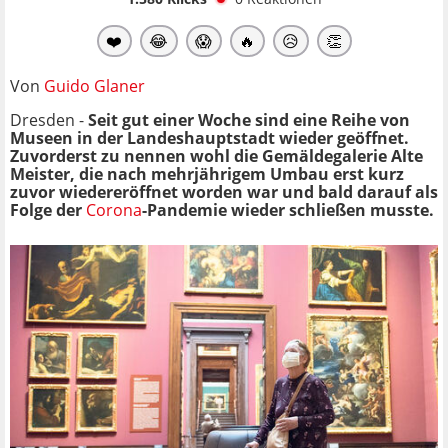
❤️
😂
😱
🔥
😥
👏
Von
Guido Glaner
Dresden -
Seit gut einer Woche sind eine Reihe von
Museen in der Landeshauptstadt wieder geöffnet.
Zuvorderst zu nennen wohl die Gemäldegalerie Alte
Meister, die nach mehrjährigem Umbau erst kurz
zuvor wiedereröffnet worden war und bald darauf als
Folge der
Corona
-Pandemie wieder schließen musste.