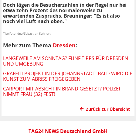
Doch lägen die Besucherzahlen in der Regel nur bei
etwa zehn Prozent des normalerweise zu
erwartenden Zuspruchs. Breuninger: "Es ist also
noch viel Luft nach oben."
Titelfoto: dpa/Sebastian Kahnert
Mehr zum Thema
Dresden
:
LANGEWEILE AM SONNTAG? FÜNF TIPPS FÜR DRESDEN
UND UMGEBUNG!
GRAFFITI-PROJEKT IN DER JOHANNSTADT: BALD WIRD DIE
KUNST ZUM ABRISS FREIGEGEBEN
CARPORT MIT ABSICHT IN BRAND GESETZT? POLIZEI
NIMMT FRAU (32) FEST!
Zurück zur Übersicht
TAG24 NEWS Deutschland GmbH