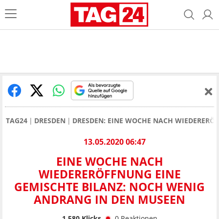
TAG24
DRESDEN
DRESDEN: EINE WOCHE NACH WIEDERERÖF
13.05.2020 06:47
EINE WOCHE NACH
WIEDERERÖFFNUNG EINE
GEMISCHTE BILANZ: NOCH WENIG
ANDRANG IN DEN MUSEEN
1.580
Klicks
0
Reaktionen