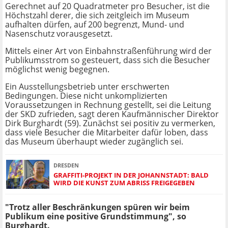
Gerechnet auf 20 Quadratmeter pro Besucher, ist die
Höchstzahl derer, die sich zeitgleich im Museum
aufhalten dürfen, auf 200 begrenzt, Mund- und
Nasenschutz vorausgesetzt.
Mittels einer Art von Einbahnstraßenführung wird der
Publikumsstrom so gesteuert, dass sich die Besucher
möglichst wenig begegnen.
Ein Ausstellungsbetrieb unter erschwerten
Bedingungen. Diese nicht unkomplizierten
Voraussetzungen in Rechnung gestellt, sei die Leitung
der SKD zufrieden, sagt deren Kaufmännischer Direktor
Dirk Burghardt (59). Zunächst sei positiv zu vermerken,
dass viele Besucher die Mitarbeiter dafür loben, dass
das Museum überhaupt wieder zugänglich sei.
DRESDEN
GRAFFITI-PROJEKT IN DER JOHANNSTADT: BALD
WIRD DIE KUNST ZUM ABRISS FREIGEGEBEN
"Trotz aller Beschränkungen spüren wir beim
Publikum eine positive Grundstimmung", so
Burghardt.