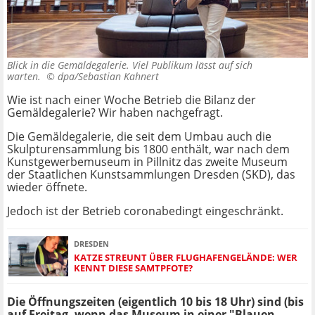
Blick in die Gemäldegalerie. Viel Publikum lässt auf sich
warten. ©
dpa/Sebastian Kahnert
Wie ist nach einer Woche Betrieb die Bilanz der
Gemäldegalerie? Wir haben nachgefragt.
Die Gemäldegalerie, die seit dem Umbau auch die
Skulpturensammlung bis 1800 enthält, war nach dem
Kunstgewerbemuseum in Pillnitz das zweite Museum
der Staatlichen Kunstsammlungen Dresden (SKD), das
wieder öffnete.
Jedoch ist der Betrieb coronabedingt eingeschränkt.
DRESDEN
KATZE STREUNT ÜBER FLUGHAFENGELÄNDE: WER
KENNT DIESE SAMTPFOTE?
Die Öffnungszeiten (eigentlich 10 bis 18 Uhr) sind (bis
auf Freitag, wenn das Museum in einer "Blauen