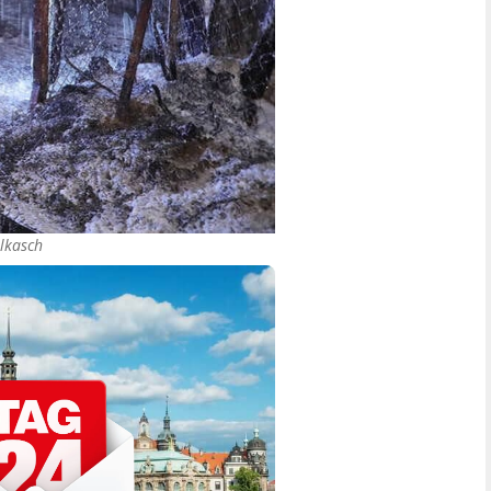
lkasch