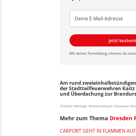
Jetzt kosten
Mit deiner Anmeldung stimmst du uns
Am rund zweieinhalbstündigen 
der Stadtteilfeuerwehren Kaitz 
und Überdachung zur Brandursa
Titelfoto: Montage: Roland Halkasch, Feuerwehr Dr
Mehr zum Thema
Dresden 
CARPORT GEHT IN FLAMMEN AU