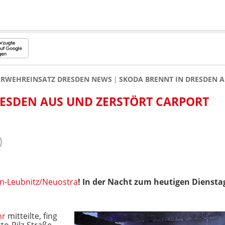
ERWEHREINSATZ DRESDEN NEWS
SKODA BRENNT IN DRESDEN 
ESDEN AUS UND ZERSTÖRT CARPORT
n-Leubnitz/Neuostra
! In der Nacht zum heutigen Dienstag
hr
mitteilte, fing