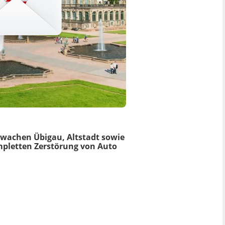
swachen Übigau, Altstadt sowie
mpletten Zerstörung von Auto