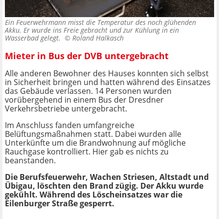
Ein Feuerwehrmann misst die Temperatur des noch glühenden
Akku. Er wurde ins Freie gebracht und zur Kühlung in ein
Wasserbad gelegt. ©
Roland Halkasch
Mieter in Bus der DVB untergebracht
Alle anderen Bewohner des Hauses konnten sich selbst
in Sicherheit bringen und hatten während des Einsatzes
das Gebäude verlassen. 14 Personen wurden
vorübergehend in einem Bus der Dresdner
Verkehrsbetriebe untergebracht.
Im Anschluss fanden umfangreiche
Belüftungsmaßnahmen statt. Dabei wurden alle
Unterkünfte um die Brandwohnung auf mögliche
Rauchgase kontrolliert. Hier gab es nichts zu
beanstanden.
Die Berufsfeuerwehr, Wachen Striesen, Altstadt und
Übigau, löschten den Brand zügig. Der Akku wurde
gekühlt. Während des Löscheinsatzes war die
Eilenburger Straße gesperrt.