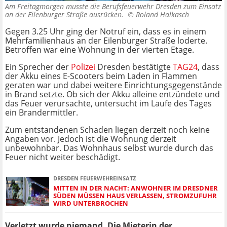
Am Freitagmorgen musste die Berufsfeuerwehr Dresden zum Einsatz
an der Eilenburger Straße ausrücken. ©
Roland Halkasch
Gegen 3.25 Uhr ging der Notruf ein, dass es in einem
Mehrfamilienhaus an der Eilenburger Straße loderte.
Betroffen war eine Wohnung in der vierten Etage.
Ein Sprecher der
Polizei
Dresden bestätigte
TAG24
, dass
der Akku eines E-Scooters beim Laden in Flammen
geraten war und dabei weitere Einrichtungsgegenstände
in Brand setzte. Ob sich der Akku alleine entzündete und
das Feuer verursachte, untersucht im Laufe des Tages
ein Brandermittler.
Zum entstandenen Schaden liegen derzeit noch keine
Angaben vor. Jedoch ist die Wohnung derzeit
unbewohnbar. Das Wohnhaus selbst wurde durch das
Feuer nicht weiter beschädigt.
DRESDEN FEUERWEHREINSATZ
MITTEN IN DER NACHT: ANWOHNER IM DRESDNER
SÜDEN MÜSSEN HAUS VERLASSEN, STROMZUFUHR
WIRD UNTERBROCHEN
Verletzt wurde niemand. Die Mieterin der