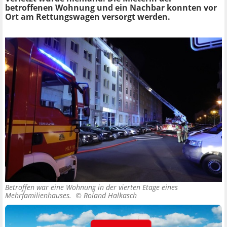
betroffenen Wohnung und ein Nachbar konnten vor
Ort am Rettungswagen versorgt werden.
Betroffen war eine Wohnung in der vierten Etage eines
Mehrfamilienhauses. ©
Roland Halkasch