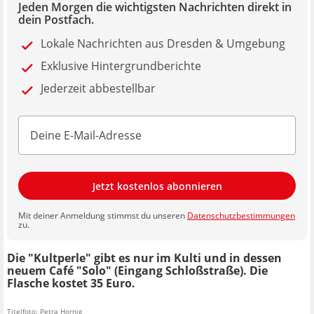
Jeden Morgen die wichtigsten Nachrichten direkt in
dein Postfach.
Lokale Nachrichten aus Dresden & Umgebung
Exklusive Hintergrundberichte
Jederzeit abbestellbar
Jetzt kostenlos abonnieren
Mit deiner Anmeldung stimmst du unseren
Datenschutzbestimmungen
zu.
Die "Kultperle" gibt es nur im Kulti und in dessen
neuem Café "Solo" (Eingang Schloßstraße). Die
Flasche kostet 35 Euro.
Titelfoto: Petra Hornig