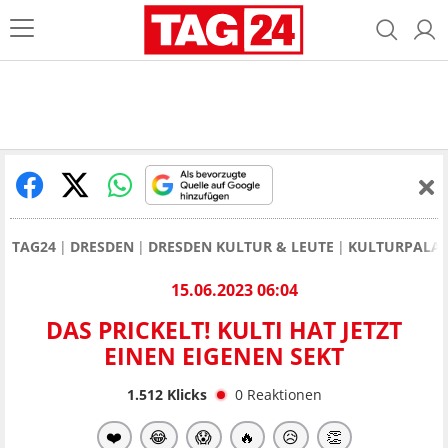
TAG24
DRESDEN
DRESDEN KULTUR & LEUTE
KULTURPALAST
15.06.2023 06:04
DAS PRICKELT! KULTI HAT JETZT
EINEN EIGENEN SEKT
1.512
Klicks
0
Reaktionen
❤️
😂
😱
🔥
😥
👏