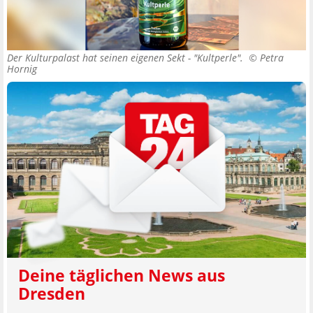
Der Kulturpalast hat seinen eigenen Sekt - "Kultperle". ©
Petra
Hornig
Deine täglichen News aus
Dresden