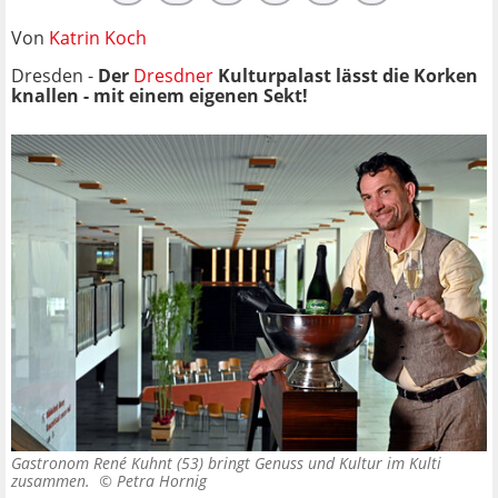
Von
Katrin Koch
Dresden -
Der
Dresdner
Kulturpalast lässt die Korken
knallen - mit einem eigenen Sekt!
Gastronom René Kuhnt (53) bringt Genuss und Kultur im Kulti
zusammen. ©
Petra Hornig