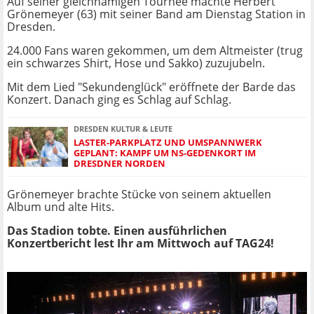
Auf seiner gleichnamigen Tournee machte Herbert
Grönemeyer (63) mit seiner Band am Dienstag Station in
Dresden.
24.000 Fans waren gekommen, um dem Altmeister (trug
ein schwarzes Shirt, Hose und Sakko) zuzujubeln.
Mit dem Lied "Sekundenglück" eröffnete der Barde das
Konzert. Danach ging es Schlag auf Schlag.
DRESDEN KULTUR & LEUTE
LASTER-PARKPLATZ UND UMSPANNWERK
GEPLANT: KAMPF UM NS-GEDENKORT IM
DRESDNER NORDEN
Grönemeyer brachte Stücke von seinem aktuellen
Album und alte Hits.
Das Stadion tobte. Einen ausführlichen
Konzertbericht lest Ihr am Mittwoch auf TAG24!