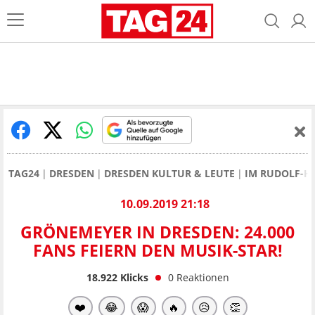
TAG24
DRESDEN
DRESDEN KULTUR & LEUTE
IM RUDOLF-H
10.09.2019 21:18
GRÖNEMEYER IN DRESDEN: 24.000
FANS FEIERN DEN MUSIK-STAR!
18.922
Klicks
0
Reaktionen
❤️
😂
😱
🔥
😥
👏