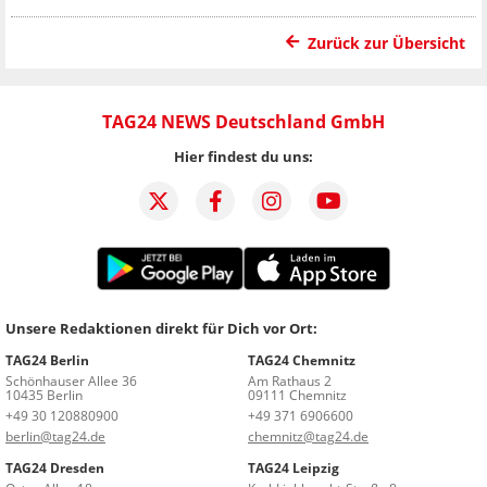
Zurück zur Übersicht
TAG24 NEWS Deutschland GmbH
Hier findest du uns:
Unsere Redaktionen direkt für Dich vor Ort:
TAG24 Berlin
TAG24 Chemnitz
Schönhauser Allee 36
Am Rathaus 2
10435 Berlin
09111 Chemnitz
+49 30 120880900
+49 371 6906600
berlin@tag24.de
chemnitz@tag24.de
TAG24 Dresden
TAG24 Leipzig