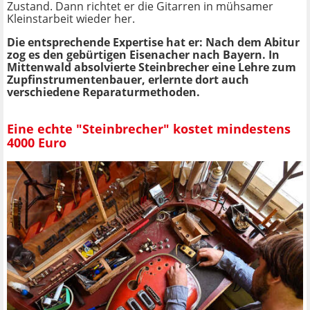
Zustand. Dann richtet er die Gitarren in mühsamer
Kleinstarbeit wieder her.
Die entsprechende Expertise hat er: Nach dem Abitur
zog es den gebürtigen Eisenacher nach Bayern. In
Mittenwald absolvierte Steinbrecher eine Lehre zum
Zupfinstrumentenbauer, erlernte dort auch
verschiedene Reparaturmethoden.
Eine echte "Steinbrecher" kostet mindestens
4000 Euro