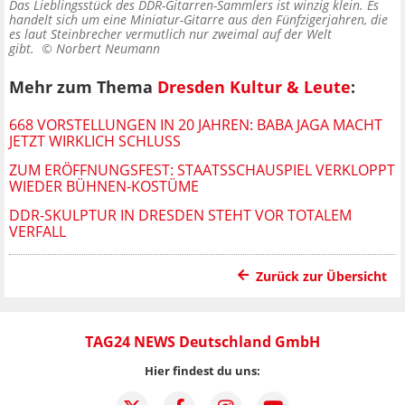
Das Lieblingsstück des DDR-Gitarren-Sammlers ist winzig klein. Es
handelt sich um eine Miniatur-Gitarre aus den Fünfzigerjahren, die
es laut Steinbrecher vermutlich nur zweimal auf der Welt
gibt. ©
Norbert Neumann
Mehr zum Thema
Dresden Kultur & Leute
:
668 VORSTELLUNGEN IN 20 JAHREN: BABA JAGA MACHT
JETZT WIRKLICH SCHLUSS
ZUM ERÖFFNUNGSFEST: STAATSSCHAUSPIEL VERKLOPPT
WIEDER BÜHNEN-KOSTÜME
DDR-SKULPTUR IN DRESDEN STEHT VOR TOTALEM
VERFALL
Zurück zur Übersicht
TAG24 NEWS Deutschland GmbH
Hier findest du uns: