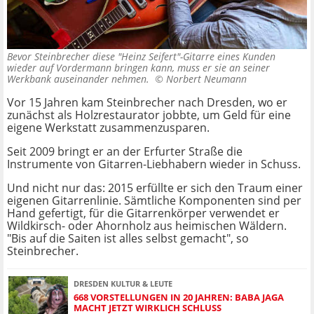
Bevor Steinbrecher diese "Heinz Seifert"-Gitarre eines Kunden
wieder auf Vordermann bringen kann, muss er sie an seiner
Werkbank auseinander nehmen. ©
Norbert Neumann
Vor 15 Jahren kam Steinbrecher nach Dresden, wo er
zunächst als Holzrestaurator jobbte, um Geld für eine
eigene Werkstatt zusammenzusparen.
Seit 2009 bringt er an der Erfurter Straße die
Instrumente von Gitarren-Liebhabern wieder in Schuss.
Und nicht nur das: 2015 erfüllte er sich den Traum einer
eigenen Gitarrenlinie. Sämtliche Komponenten sind per
Hand gefertigt, für die Gitarrenkörper verwendet er
Wildkirsch- oder Ahornholz aus heimischen Wäldern.
"Bis auf die Saiten ist alles selbst gemacht", so
Steinbrecher.
DRESDEN KULTUR & LEUTE
668 VORSTELLUNGEN IN 20 JAHREN: BABA JAGA
MACHT JETZT WIRKLICH SCHLUSS