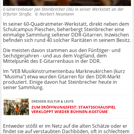
E-Gitarrenbauer Jan Steinbrecher (36) in seiner Werkstatt an der
Erfurter Straße. ©
Norbert Neumann
In seiner 60-Quadratmeter-Werkstatt, direkt neben dem
Schulcampus Pieschen, beherbergt Steinbrecher eine
einmalige Sammlung seltener DDR-Gitarren. Inzwischen
befinden sich rund 40 solcher Raritäten in seinem Besitz.
Die meisten davon stammen aus den Fünfziger- und
Sechzigerjahren - und aus dem Vogtland, dem
Mittelpunkt des E-Gitarrenbaus in der DDR.
Im "VEB Musikinstrumentenbau Markneukirchen (kurz
"Musima") etwa wurden Gitarren für den DDR-Markt
produziert. Einige davon hat Steinbrecher heute in
seiner Sammlung.
DRESDEN KULTUR & LEUTE
ZUM ERÖFFNUNGSFEST: STAATSSCHAUSPIEL
VERKLOPPT WIEDER BÜHNEN-KOSTÜME
Entweder stößt er im Netz auf die alten Schätze oder er
findet sie auf verstaubten Dachböden, oft in schlechtem