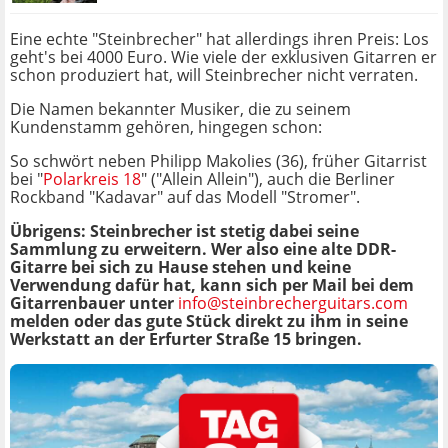
Eine echte "Steinbrecher" hat allerdings ihren Preis: Los
geht's bei 4000 Euro. Wie viele der exklusiven Gitarren er
schon produziert hat, will Steinbrecher nicht verraten.
Die Namen bekannter Musiker, die zu seinem
Kundenstamm gehören, hingegen schon:
So schwört neben Philipp Makolies (36), früher Gitarrist
bei "
Polarkreis 18
" ("Allein Allein"), auch die Berliner
Rockband "Kadavar" auf das Modell "Stromer".
Übrigens: Steinbrecher ist stetig dabei seine
Sammlung zu erweitern. Wer also eine alte DDR-
Gitarre bei sich zu Hause stehen und keine
Verwendung dafür hat, kann sich per Mail bei dem
Gitarrenbauer unter
info@steinbrecherguitars.com
melden oder das gute Stück direkt zu ihm in seine
Werkstatt an der Erfurter Straße 15 bringen.