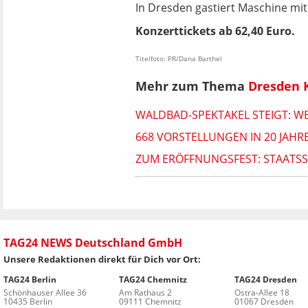
In Dresden gastiert Maschine m
Konzerttickets ab 62,40 Euro.
Titelfoto: PR/Dana Barthel
Mehr zum Thema
Dresden 
WALDBAD-SPEKTAKEL STEIGT: W
668 VORSTELLUNGEN IN 20 JAHR
ZUM ERÖFFNUNGSFEST: STAATS
TAG24 NEWS Deutschland GmbH
Unsere Redaktionen direkt für Dich vor Ort:
TAG24 Berlin
TAG24 Chemnitz
TAG24 Dresden
Schönhauser Allee 36
Am Rathaus 2
Ostra-Allee 18
10435 Berlin
09111 Chemnitz
01067 Dresden