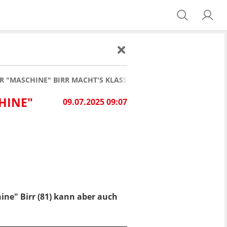
ER "MASCHINE" BIRR MACHT'S KLASSISCH
HINE"
09.07.2025 09:07
hine" Birr (81) kann aber auch