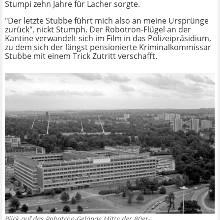
Stumpi zehn Jahre für Lacher sorgte.
"Der letzte Stubbe führt mich also an meine Ursprünge
zurück", nickt Stumph. Der Robotron-Flügel an der
Kantine verwandelt sich im Film in das Polizeipräsidium,
zu dem sich der längst pensionierte Kriminalkommissar
Stubbe mit einem Trick Zutritt verschafft.
Blick auf das Robotron-Gelände Mitte der 80er-