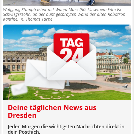
Wolfgang Stumph lehnt mit Wanja Mues (50, l.), seinem Film-Ex-
Schwiegersohn, an der bunt gesprayten Wand der alten Robotron-
Kantine. ©
Thomas Türpe
Deine täglichen News aus
Dresden
Jeden Morgen die wichtigsten Nachrichten direkt in
dein Postfach.