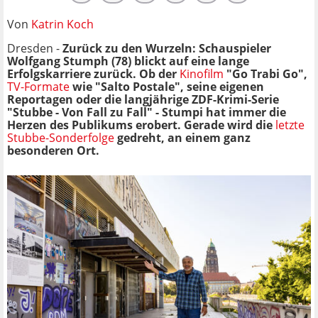
Von
Katrin Koch
Dresden -
Zurück zu den Wurzeln: Schauspieler
Wolfgang Stumph (78) blickt auf eine lange
Erfolgskarriere zurück. Ob der
Kinofilm
"Go Trabi Go",
TV-Formate
wie "Salto Postale", seine eigenen
Reportagen oder die langjährige ZDF-Krimi-Serie
"Stubbe - Von Fall zu Fall" - Stumpi hat immer die
Herzen des Publikums erobert. Gerade wird die
letzte
Stubbe-Sonderfolge
gedreht, an einem ganz
besonderen Ort.