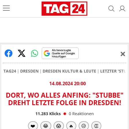
TAG24
DRESDEN
DRESDEN KULTUR & LEUTE
LETZTER 'ST
14.08.2024 20:00
DORT, WO ALLES ANFING: "STUBBE"
DREHT LETZTE FOLGE IN DRESDEN!
11.283
Klicks
0
Reaktionen
❤️
😂
😱
🔥
😥
👏