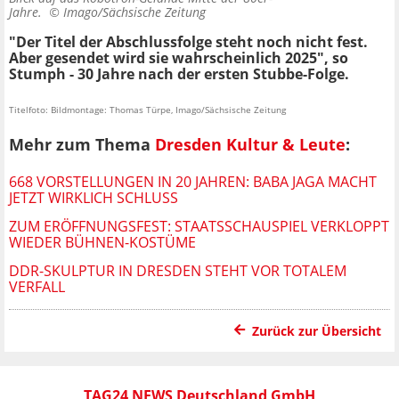
Jahre. ©
Imago/Sächsische Zeitung
"Der Titel der Abschlussfolge steht noch nicht fest.
Aber gesendet wird sie wahrscheinlich 2025", so
Stumph - 30 Jahre nach der ersten Stubbe-Folge.
Titelfoto: Bildmontage: Thomas Türpe, Imago/Sächsische Zeitung
Mehr zum Thema
Dresden Kultur & Leute
:
668 VORSTELLUNGEN IN 20 JAHREN: BABA JAGA MACHT
JETZT WIRKLICH SCHLUSS
ZUM ERÖFFNUNGSFEST: STAATSSCHAUSPIEL VERKLOPPT
WIEDER BÜHNEN-KOSTÜME
DDR-SKULPTUR IN DRESDEN STEHT VOR TOTALEM
VERFALL
Zurück zur Übersicht
TAG24 NEWS Deutschland GmbH