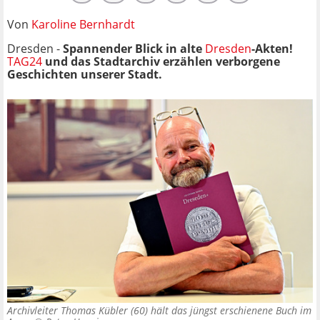
Von
Karoline Bernhardt
Dresden -
Spannender Blick in alte
Dresden
-Akten!
TAG24
und das Stadtarchiv erzählen verborgene
Geschichten unserer Stadt.
Archivleiter Thomas Kübler (60) hält das jüngst erschienene Buch im