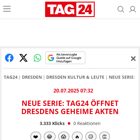
TAG24
DRESDEN
DRESDEN KULTUR & LEUTE
NEUE SERIE: 
20.07.2025 07:32
NEUE SERIE: TAG24 ÖFFNET
DRESDENS GEHEIME AKTEN
3.333
Klicks
0
Reaktionen
❤️
😂
😱
🔥
😥
👏