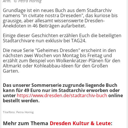
Arm. ©
Petra Hornig
Grundlage ist ein neues Buch aus dem Stadtarchiv
namens "in civitate nostra Dreseden", das kuriose bis
grausige, aber allesamt wissenswerte Dresden-
Anekdoten in 46 Beiträgen aufarbeitet.
Einige dieser Geschichten erzählen Euch die beteiligten
Stadtarchivare nun exklusiv bei TAG24.
Die neue Serie "Geheimes Dresden" erscheint in den
nächsten zwei Wochen von Montag bis Freitag und
erzählt zum Beispiel von Wolkenkratzer-Plänen für den
Altmarkt oder Kohleabbau-Ideen für den Großen
Garten.
Das unserer Sommerserie zugrunde liegende Buch
kann für 49 Euro nur im Stadtarchiv erworben oder
unter
https://www.dresden.de/stadtarchiv-buch
online
bestellt werden.
Titelfoto: Petra Hornig
Mehr zum Thema
Dresden Kultur & Leute
: