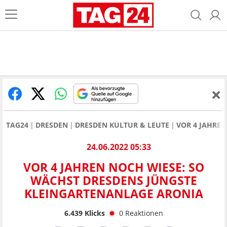
TAG24
DRESDEN
DRESDEN KULTUR & LEUTE
VOR 4 JAHRE
24.06.2022 05:33
VOR 4 JAHREN NOCH WIESE: SO
WÄCHST DRESDENS JÜNGSTE
KLEINGARTENANLAGE ARONIA
6.439
Klicks
0
Reaktionen