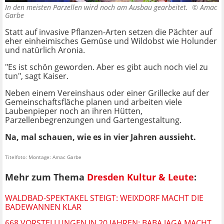
In den meisten Parzellen wird noch am Ausbau gearbeitet. ©
Amac
Garbe
Statt auf invasive Pflanzen-Arten setzen die Pächter auf
eher einheimisches Gemüse und Wildobst wie Holunder
und natürlich Aronia.
"Es ist schön geworden. Aber es gibt auch noch viel zu
tun", sagt Kaiser.
Neben einem Vereinshaus oder einer Grillecke auf der
Gemeinschaftsfläche planen und arbeiten viele
Laubenpieper noch an ihren Hütten,
Parzellenbegrenzungen und Gartengestaltung.
Na, mal schauen, wie es in vier Jahren aussieht.
Titelfoto: Montage: Amac Garbe
Mehr zum Thema
Dresden Kultur & Leute
:
WALDBAD-SPEKTAKEL STEIGT: WEIXDORF MACHT DIE
BADEWANNEN KLAR
668 VORSTELLUNGEN IN 20 JAHREN: BABA JAGA MACHT