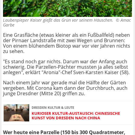
Laubenpieper Kaiser gießt das Grün vor seinem Häuschen. ©
Amac
Garbe
Eine Grasfläche (etwas kleiner als ein Fußballfeld) neben
der Pirnaer Landstraße mit zwei Wegen und Brunnen:
Von einem blühendem Biotop war vor vier Jahren nichts
zu sehen.
"Es stand noch gar nichts. Darum war der Anfang auch
schwierig. Die Parzellen-Pächter mussten ja alles selbst
anlegen", erklärt "Aronia"-Chef Sven-Karsten Kaiser (58).
Nach einem Jahr war gerade mal die Hälfte der Gärten
vergeben. Mit Corona kam dann der Durchbruch, auch
junge Dresdner (Mitte 20) griffen zu.
DRESDEN KULTUR & LEUTE
KURIOSER KULTUR-AUSTAUSCH: CHINESISCHE
KUNST VON DRESDEN NACH CHINA
Wer heute eine Parzelle (150 bis 300 Quadratmeter,