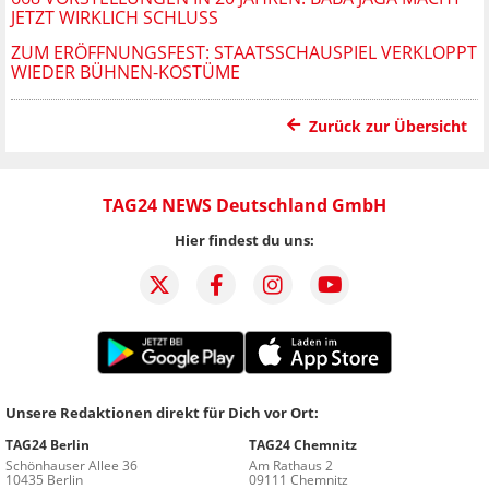
JETZT WIRKLICH SCHLUSS
ZUM ERÖFFNUNGSFEST: STAATSSCHAUSPIEL VERKLOPPT
WIEDER BÜHNEN-KOSTÜME
Zurück zur Übersicht
TAG24 NEWS Deutschland GmbH
Hier findest du uns:
Unsere Redaktionen direkt für Dich vor Ort:
TAG24 Berlin
TAG24 Chemnitz
Schönhauser Allee 36
Am Rathaus 2
10435 Berlin
09111 Chemnitz