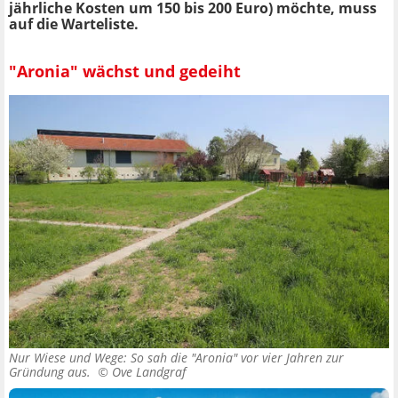
jährliche Kosten um 150 bis 200 Euro) möchte, muss
auf die Warteliste.
"Aronia" wächst und gedeiht
Nur Wiese und Wege: So sah die "Aronia" vor vier Jahren zur
Gründung aus. ©
Ove Landgraf