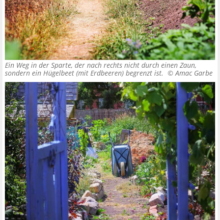
Ein Weg in der Sparte, der nach rechts nicht durch einen Zaun,
sondern ein Hügelbeet (mit Erdbeeren) begrenzt ist. ©
Amac Garbe