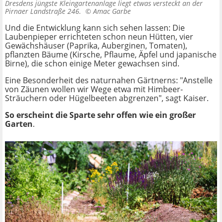
Dresdens jüngste Kleingartenanlage liegt etwas versteckt an der
Pirnaer Landstraße 246. ©
Amac Garbe
Und die Entwicklung kann sich sehen lassen: Die
Laubenpieper errichteten schon neun Hütten, vier
Gewächshäuser (Paprika, Auberginen, Tomaten),
pflanzten Bäume (Kirsche, Pflaume, Äpfel und japanische
Birne), die schon einige Meter gewachsen sind.
Eine Besonderheit des naturnahen Gärtnerns: "Anstelle
von Zäunen wollen wir Wege etwa mit Himbeer-
Sträuchern oder Hügelbeeten abgrenzen", sagt Kaiser.
So erscheint die Sparte sehr offen wie ein großer
Garten
.