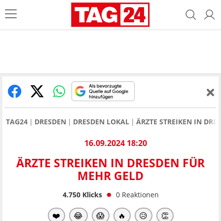
TAG24
DRESDEN
DRESDEN LOKAL
ÄRZTE STREIKEN IN DRE
16.09.2024 18:20
ÄRZTE STREIKEN IN DRESDEN FÜR
MEHR GELD
4.750
Klicks
0
Reaktionen
❤️
😂
😱
🔥
😥
👏