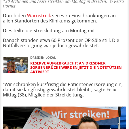
130 Ärztinnen und Ärzte streikten am Montag in Dresden. ©
Petra
Hornig
Durch den
Warnstreik
sei es zu Einschränkungen an
allen Standorten des Klinikums gekommen.
Dies teilte die Streikleitung am Montag mit.
Danach standen etwa 60 Prozent der OP-Säle still. Die
Notfallversorgung war jedoch gewährleistet.
DRESDEN LOKAL
RESERVE AUFGEBRAUCHT: AN DRESDNER
SORGENBRÜCKE WERDEN JETZT DIE NOTSTÜTZEN
AKTIVIERT
"Wir schränken kurzfristig die Patientenversorgung ein,
damit sie langfristig gewährleistet bleibt", sagte Felix
Mittag (38), Mitglied der Streikleitung.