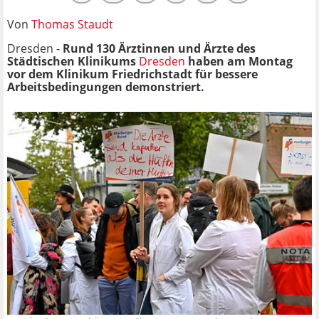
Von
Thomas Staudt
Dresden -
Rund 130 Ärztinnen und Ärzte des
Städtischen Klinikums
Dresden
haben am Montag
vor dem Klinikum Friedrichstadt für bessere
Arbeitsbedingungen demonstriert.