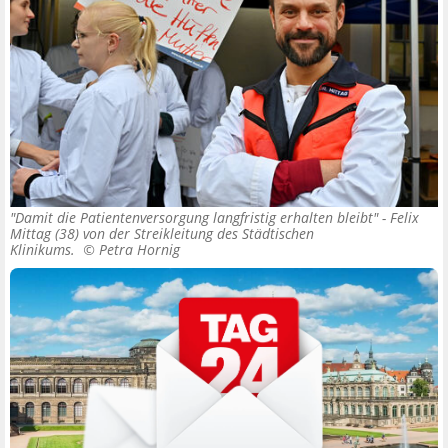
"Damit die Patientenversorgung langfristig erhalten bleibt" - Felix
Mittag (38) von der Streikleitung des Städtischen
Klinikums. ©
Petra Hornig