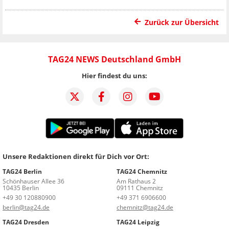
Zurück zur Übersicht
TAG24 NEWS Deutschland GmbH
Hier findest du uns:
Unsere Redaktionen direkt für Dich vor Ort:
TAG24 Berlin
TAG24 Chemnitz
Schönhauser Allee 36
Am Rathaus 2
10435 Berlin
09111 Chemnitz
+49 30 120880900
+49 371 6906600
berlin@tag24.de
chemnitz@tag24.de
TAG24 Dresden
TAG24 Leipzig