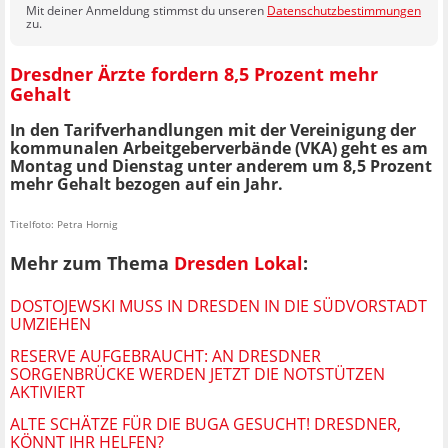
Mit deiner Anmeldung stimmst du unseren
Datenschutzbestimmungen
zu.
Dresdner Ärzte fordern 8,5 Prozent mehr
Gehalt
In den Tarifverhandlungen mit der Vereinigung der
kommunalen Arbeitgeberverbände (VKA) geht es am
Montag und Dienstag unter anderem um 8,5 Prozent
mehr Gehalt bezogen auf ein Jahr.
Titelfoto: Petra Hornig
Mehr zum Thema
Dresden Lokal
:
DOSTOJEWSKI MUSS IN DRESDEN IN DIE SÜDVORSTADT
UMZIEHEN
RESERVE AUFGEBRAUCHT: AN DRESDNER
SORGENBRÜCKE WERDEN JETZT DIE NOTSTÜTZEN
AKTIVIERT
ALTE SCHÄTZE FÜR DIE BUGA GESUCHT! DRESDNER,
KÖNNT IHR HELFEN?