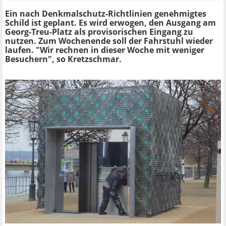
Ein nach Denkmalschutz-Richtlinien genehmigtes
Schild ist geplant. Es wird erwogen, den Ausgang am
Georg-Treu-Platz als provisorischen Eingang zu
nutzen. Zum Wochenende soll der Fahrstuhl wieder
laufen. "Wir rechnen in dieser Woche mit weniger
Besuchern", so Kretzschmar.