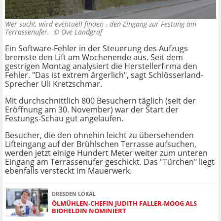
Wer sucht, wird eventuell finden - den Eingang zur Festung am
Terrassenufer. ©
Ove Landgraf
Ein Software-Fehler in der Steuerung des Aufzugs
bremste den Lift am Wochenende aus. Seit dem
gestrigen Montag analysiert die Herstellerfirma den
Fehler. "Das ist extrem ärgerlich", sagt Schlösserland-
Sprecher Uli Kretzschmar.
Mit durchschnittlich 800 Besuchern täglich (seit der
Eröffnung am 30. November) war der Start der
Festungs-Schau gut angelaufen.
Besucher, die den ohnehin leicht zu übersehenden
Lifteingang auf der Brühlschen Terrasse aufsuchen,
werden jetzt einige Hundert Meter weiter zum unteren
Eingang am Terrassenufer geschickt. Das "Türchen" liegt
ebenfalls versteckt im Mauerwerk.
DRESDEN LOKAL
ÖLMÜHLEN-CHEFIN JUDITH FALLER-MOOG ALS
BIOHELDIN NOMINIERT