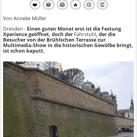
❤️
😂
😱
🔥
😥
👏
Von Anneke Müller
Dresden -
Einen guten Monat erst ist die Festung
Xperience geöffnet, doch der
Fahrstuhl
, der die
Besucher von der Brühlschen Terrasse zur
Multimedia-Show in die historischen Gewölbe bringt,
ist schon kaputt.