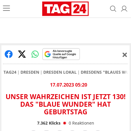
TAG24
DRESDEN
DRESDEN LOKAL
DRESDENS "BLAUES WUN
17.07.2023 05:20
UNSER WAHRZEICHEN IST JETZT 130!
DAS "BLAUE WUNDER" HAT
GEBURTSTAG
7.362
Klicks
0
Reaktionen