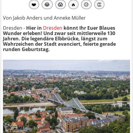
❤️
😂
😱
🔥
😥
👏
Von Jakob Anders und Anneke Müller
Dresden -
Hier in
Dresden
könnt Ihr Euer Blaues
Wunder erleben! Und zwar seit mittlerweile 130
Jahren. Die legendäre Elbbrücke, längst zum
Wahrzeichen der Stadt avanciert, feierte gerade
runden Geburtstag.