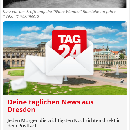
Kurz vor der Eröffnung: die "Blaue Wunder"-Baustelle im Jahre
1893. ©
wikimedia
Deine täglichen News aus
Dresden
Jeden Morgen die wichtigsten Nachrichten direkt in
dein Postfach.