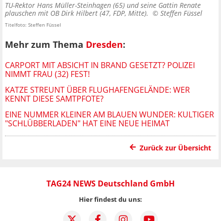
TU-Rektor Hans Müller-Steinhagen (65) und seine Gattin Renate
plauschen mit OB Dirk Hilbert (47, FDP, Mitte). ©
Steffen Füssel
Titelfoto: Steffen Füssel
Mehr zum Thema
Dresden
:
CARPORT MIT ABSICHT IN BRAND GESETZT? POLIZEI
NIMMT FRAU (32) FEST!
KATZE STREUNT ÜBER FLUGHAFENGELÄNDE: WER
KENNT DIESE SAMTPFOTE?
EINE NUMMER KLEINER AM BLAUEN WUNDER: KULTIGER
"SCHLÜBBERLADEN" HAT EINE NEUE HEIMAT
Zurück zur Übersicht
TAG24 NEWS Deutschland GmbH
Hier findest du uns: