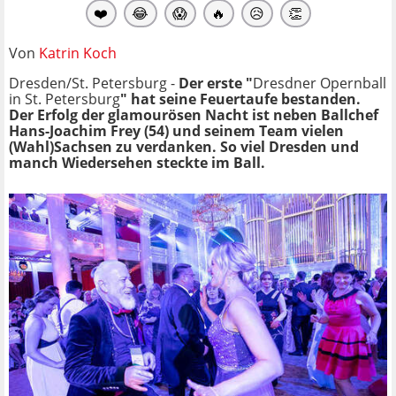
❤️
😂
😱
🔥
😥
👏
Von
Katrin Koch
Dresden/St. Petersburg -
Der erste "
Dresdner Opernball
in St. Petersburg
" hat seine Feuertaufe bestanden.
Der Erfolg der glamourösen Nacht ist neben Ballchef
Hans-Joachim Frey (54) und seinem Team vielen
(Wahl)Sachsen zu verdanken. So viel Dresden und
manch Wiedersehen steckte im Ball.