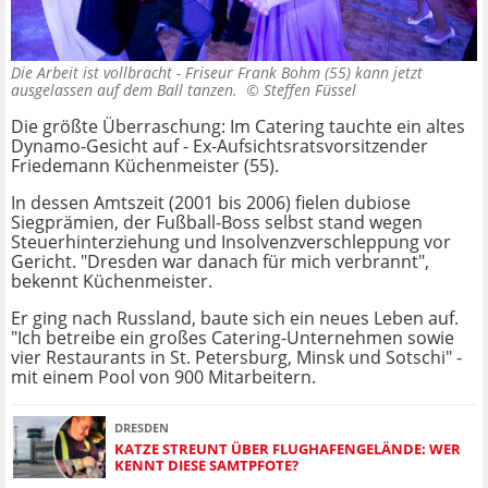
Die Arbeit ist vollbracht - Friseur Frank Bohm (55) kann jetzt
ausgelassen auf dem Ball tanzen. ©
Steffen Füssel
Die größte Überraschung: Im Catering tauchte ein altes
Dynamo-Gesicht auf - Ex-Aufsichtsratsvorsitzender
Friedemann Küchenmeister (55).
In dessen Amtszeit (2001 bis 2006) fielen dubiose
Siegprämien, der Fußball-Boss selbst stand wegen
Steuerhinterziehung und Insolvenzverschleppung vor
Gericht. "Dresden war danach für mich verbrannt",
bekennt Küchenmeister.
Er ging nach Russland, baute sich ein neues Leben auf.
"Ich betreibe ein großes Catering-Unternehmen sowie
vier Restaurants in St. Petersburg, Minsk und Sotschi" -
mit einem Pool von 900 Mitarbeitern.
DRESDEN
KATZE STREUNT ÜBER FLUGHAFENGELÄNDE: WER
KENNT DIESE SAMTPFOTE?