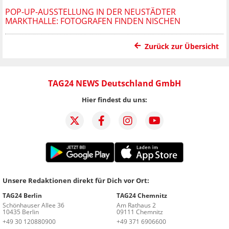
POP-UP-AUSSTELLUNG IN DER NEUSTÄDTER
MARKTHALLE: FOTOGRAFEN FINDEN NISCHEN
Zurück zur Übersicht
TAG24 NEWS Deutschland GmbH
Hier findest du uns:
Unsere Redaktionen direkt für Dich vor Ort:
TAG24 Berlin
TAG24 Chemnitz
Schönhauser Allee 36
Am Rathaus 2
10435 Berlin
09111 Chemnitz
+49 30 120880900
+49 371 6906600