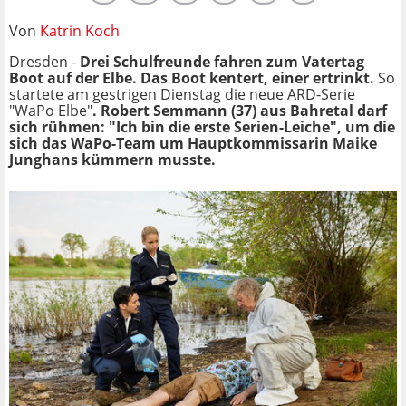
Von
Katrin Koch
Dresden -
Drei Schulfreunde fahren zum Vatertag
Boot auf der Elbe. Das Boot kentert, einer ertrinkt.
So
startete am gestrigen Dienstag die neue ARD-Serie
"WaPo Elbe"
. Robert Semmann (37) aus Bahretal darf
sich rühmen: "Ich bin die erste Serien-Leiche", um die
sich das WaPo-Team um Hauptkommissarin Maike
Junghans kümmern musste.