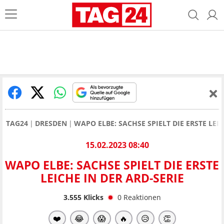
TAG24
DRESDEN
WAPO ELBE: SACHSE SPIELT DIE ERSTE LEIC
15.02.2023 08:40
WAPO ELBE: SACHSE SPIELT DIE ERSTE
LEICHE IN DER ARD-SERIE
3.555
Klicks
0
Reaktionen
❤️
😂
😱
🔥
😥
👏