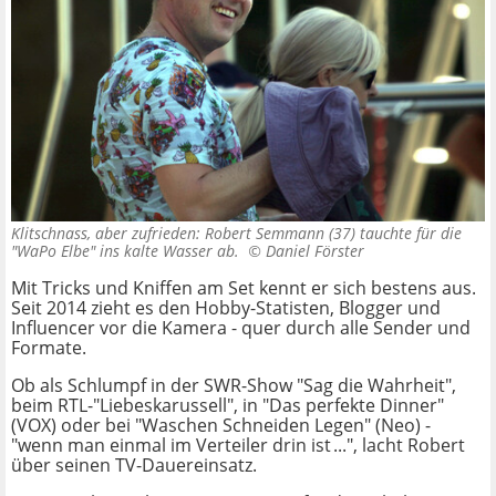
Klitschnass, aber zufrieden: Robert Semmann (37) tauchte für die
"WaPo Elbe" ins kalte Wasser ab. ©
Daniel Förster
Mit Tricks und Kniffen am Set kennt er sich bestens aus.
Seit 2014 zieht es den Hobby-Statisten, Blogger und
Influencer vor die Kamera - quer durch alle Sender und
Formate.
Ob als Schlumpf in der SWR-Show "Sag die Wahrheit",
beim RTL-"Liebeskarussell", in "Das perfekte Dinner"
(VOX) oder bei "Waschen Schneiden Legen" (Neo) -
"wenn man einmal im Verteiler drin ist ...", lacht Robert
über seinen TV-Dauereinsatz.