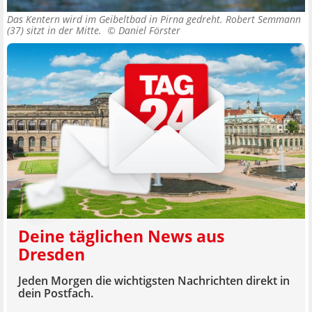
Das Kentern wird im Geibeltbad in Pirna gedreht. Robert Semmann
(37) sitzt in der Mitte. ©
Daniel Förster
Deine täglichen News aus
Dresden
Jeden Morgen die wichtigsten Nachrichten direkt in
dein Postfach.