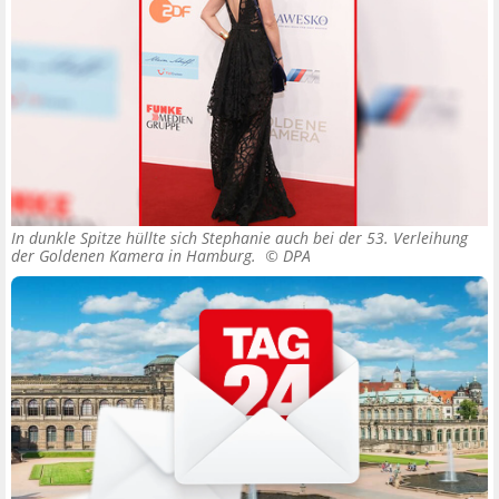
In dunkle Spitze hüllte sich Stephanie auch bei der 53. Verleihung
der Goldenen Kamera in Hamburg. ©
DPA