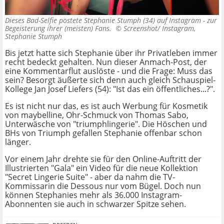
Dieses Bad-Selfie postete Stephanie Stumph (34) auf Instagram - zur
Begeisterung ihrer (meisten) Fans. ©
Screenshot/ Instagram,
Stephanie Stumph
Bis jetzt hatte sich Stephanie über ihr Privatleben immer
recht bedeckt gehalten. Nun dieser Anmach-Post, der
eine Kommentarflut auslöste - und die Frage: Muss das
sein? Besorgt äußerte sich denn auch gleich Schauspiel-
Kollege Jan Josef Liefers (54): "Ist das ein öffentliches...?".
Es ist nicht nur das, es ist auch Werbung für Kosmetik
von maybelline, Ohr-Schmuck von Thomas Sabo,
Unterwäsche von "triumphlingerie". Die Höschen und
BHs von Triumph gefallen Stephanie offenbar schon
länger.
Vor einem Jahr drehte sie für den Online-Auftritt der
Illustrierten "Gala" ein Video für die neue Kollektion
"Secret Lingerie Suite" - aber da nahm die TV-
Kommissarin die Dessous nur vom Bügel. Doch nun
können Stephanies mehr als 36.000 Instagram-
Abonnenten sie auch in schwarzer Spitze sehen.