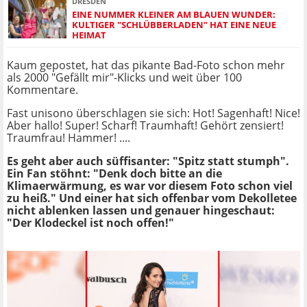
DRESDEN
EINE NUMMER KLEINER AM BLAUEN WUNDER:
KULTIGER "SCHLÜBBERLADEN" HAT EINE NEUE
HEIMAT
Kaum gepostet, hat das pikante Bad-Foto schon mehr
als 2000 "Gefällt mir"-Klicks und weit über 100
Kommentare.
Fast unisono überschlagen sie sich: Hot! Sagenhaft! Nice!
Aber hallo! Super! Scharf! Traumhaft! Gehört zensiert!
Traumfrau! Hammer! ....
Es geht aber auch süffisanter: "Spitz statt stumph".
Ein Fan stöhnt: "Denk doch bitte an die
Klimaerwärmung, es war vor diesem Foto schon viel
zu heiß." Und einer hat sich offenbar vom Dekolletee
nicht ablenken lassen und genauer hingeschaut:
"Der Klodeckel ist noch offen!"