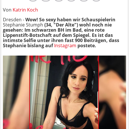
Von
Katrin Koch
Dresden -
Wow! So sexy haben wir Schauspielerin
Stephanie Stumph
(34, "Der Alte") wohl noch nie
gesehen: Im schwarzen BH im Bad, eine rote
Lippenstift-Botschaft auf dem Spiegel. Es ist das
intimste Selfie unter ihren fast 900 Beiträgen, dass
Stephanie bislang auf
Instagram
postete.