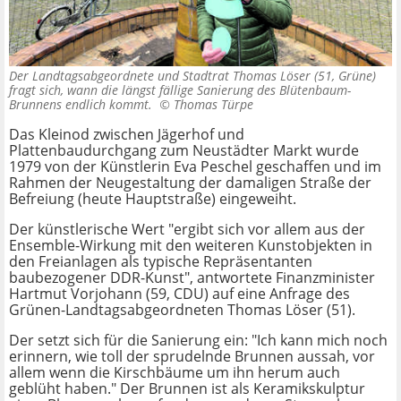
Der Landtagsabgeordnete und Stadtrat Thomas Löser (51, Grüne)
fragt sich, wann die längst fällige Sanierung des Blütenbaum-
Brunnens endlich kommt. ©
Thomas Türpe
Das Kleinod zwischen Jägerhof und
Plattenbaudurchgang zum Neustädter Markt wurde
1979 von der Künstlerin Eva Peschel geschaffen und im
Rahmen der Neugestaltung der damaligen Straße der
Befreiung (heute Hauptstraße) eingeweiht.
Der künstlerische Wert "ergibt sich vor allem aus der
Ensemble-Wirkung mit den weiteren Kunstobjekten in
den Freianlagen als typische Repräsentanten
baubezogener DDR-Kunst", antwortete Finanzminister
Hartmut Vorjohann (59, CDU) auf eine Anfrage des
Grünen-Landtagsabgeordneten Thomas Löser (51).
Der setzt sich für die Sanierung ein: "Ich kann mich noch
erinnern, wie toll der sprudelnde Brunnen aussah, vor
allem wenn die Kirschbäume um ihn herum auch
geblüht haben." Der Brunnen ist als Keramikskulptur