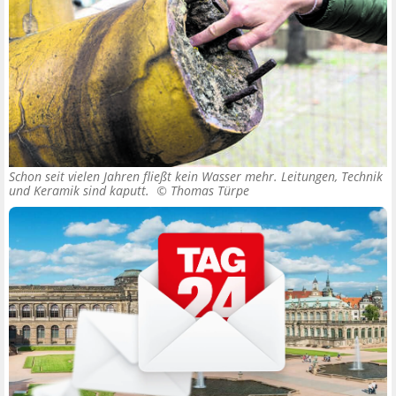
Schon seit vielen Jahren fließt kein Wasser mehr. Leitungen, Technik
und Keramik sind kaputt. ©
Thomas Türpe