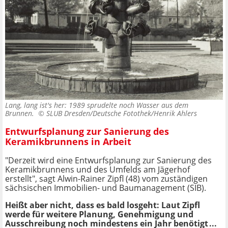
Lang, lang ist's her: 1989 sprudelte noch Wasser aus dem
Brunnen. ©
SLUB Dresden/Deutsche Fotothek/Henrik Ahlers
Entwurfsplanung zur Sanierung des
Keramikbrunnens in Arbeit
"Derzeit wird eine Entwurfsplanung zur Sanierung des
Keramikbrunnens und des Umfelds am Jägerhof
erstellt", sagt Alwin-Rainer Zipfl (48) vom zuständigen
sächsischen Immobilien- und Baumanagement (SIB).
Heißt aber nicht, dass es bald losgeht: Laut Zipfl
werde für weitere Planung, Genehmigung und
Ausschreibung noch mindestens ein Jahr benötigt ...