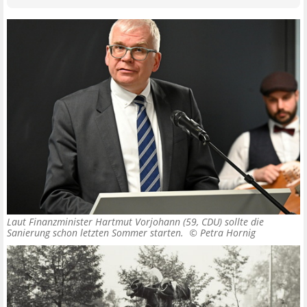
Laut Finanzminister Hartmut Vorjohann (59, CDU) sollte die
Sanierung schon letzten Sommer starten. ©
Petra Hornig