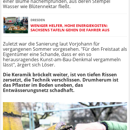
einer Blume nachempfunden, aus deren Stempel
Wasser wie Blütennektar fließt.
DRESDEN
WENIGER HELFER, HOHE ENERGIEKOSTEN:
SACHSENS TAFELN GEHEN DIE FAHRER AUS
Zuletzt war die Sanierung laut Vorjohann für
vergangenen Sommer vorgesehen. "Für den Freistaat als
Eigentümer eine Schande, dass er ein so
herausragendes Kunst-am-Bau-Denkmal vergammeln
lässt", ärgert sich Löser.
Die Keramik bröckelt weiter, ist von tiefen Rissen
zersetzt, die Technik verschlissen. Drumherum ist
das Pflaster im Boden uneben, das
Entwässerungsnetz schadhaft.