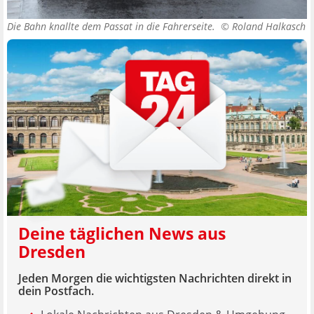
Die Bahn knallte dem Passat in die Fahrerseite. ©
Roland Halkasch
Deine täglichen News aus
Dresden
Jeden Morgen die wichtigsten Nachrichten direkt in
dein Postfach.