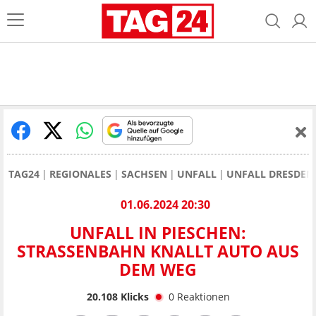
TAG24
REGIONALES
SACHSEN
UNFALL
UNFALL DRESDEN
01.06.2024 20:30
UNFALL IN PIESCHEN:
STRASSENBAHN KNALLT AUTO AUS D
EM WEG
20.108
Klicks
0
Reaktionen