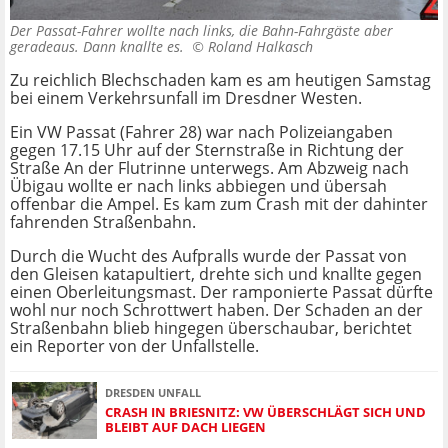
Der Passat-Fahrer wollte nach links, die Bahn-Fahrgäste aber
geradeaus. Dann knallte es. ©
Roland Halkasch
Zu reichlich Blechschaden kam es am heutigen Samstag
bei einem Verkehrsunfall im Dresdner Westen.
Ein VW Passat (Fahrer 28) war nach Polizeiangaben
gegen 17.15 Uhr auf der Sternstraße in Richtung der
Straße An der Flutrinne unterwegs. Am Abzweig nach
Übigau wollte er nach links abbiegen und übersah
offenbar die Ampel. Es kam zum Crash mit der dahinter
fahrenden Straßenbahn.
Durch die Wucht des Aufpralls wurde der Passat von
den Gleisen katapultiert, drehte sich und knallte gegen
einen Oberleitungsmast. Der ramponierte Passat dürfte
wohl nur noch Schrottwert haben. Der Schaden an der
Straßenbahn blieb hingegen überschaubar, berichtet
ein Reporter von der Unfallstelle.
DRESDEN UNFALL
CRASH IN BRIESNITZ: VW ÜBERSCHLÄGT SICH UND
BLEIBT AUF DACH LIEGEN