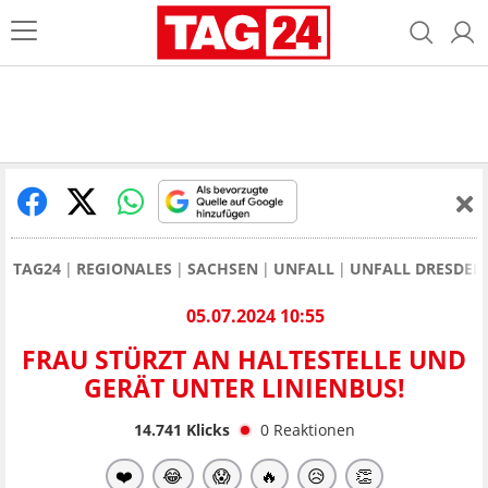
TAG24
REGIONALES
SACHSEN
UNFALL
UNFALL DRESDEN
05.07.2024 10:55
FRAU STÜRZT AN HALTESTELLE UND
GERÄT UNTER LINIENBUS!
14.741
Klicks
0
Reaktionen
❤️
😂
😱
🔥
😥
👏