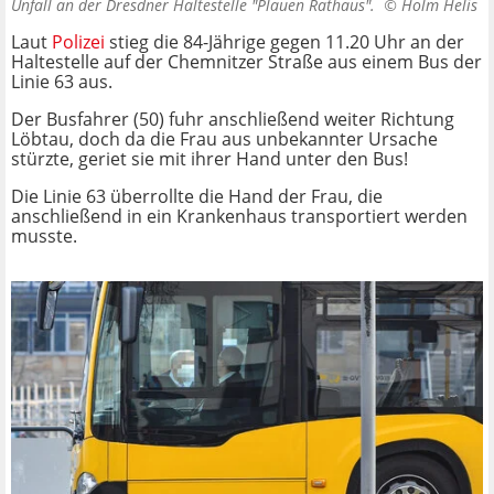
Unfall an der Dresdner Haltestelle "Plauen Rathaus". ©
Holm Helis
Laut
Polizei
stieg die 84-Jährige gegen 11.20 Uhr an der
Haltestelle auf der Chemnitzer Straße aus einem Bus der
Linie 63 aus.
Der Busfahrer (50) fuhr anschließend weiter Richtung
Löbtau, doch da die Frau aus unbekannter Ursache
stürzte, geriet sie mit ihrer Hand unter den Bus!
Die Linie 63 überrollte die Hand der Frau, die
anschließend in ein Krankenhaus transportiert werden
musste.