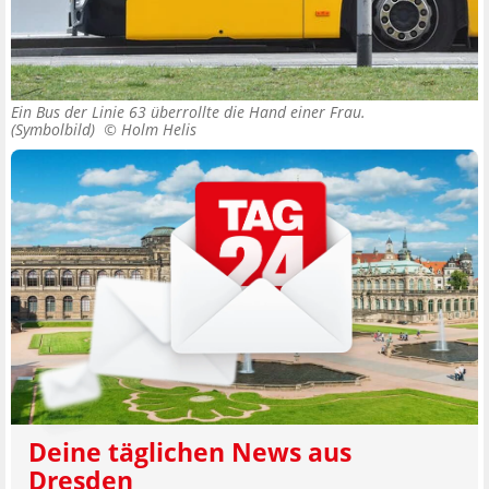
Ein Bus der Linie 63 überrollte die Hand einer Frau.
(Symbolbild) ©
Holm Helis
Deine täglichen News aus
Dresden