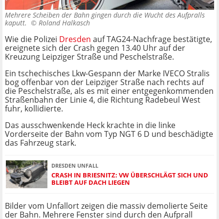
Mehrere Scheiben der Bahn gingen durch die Wucht des Aufpralls
kaputt. ©
Roland Halkasch
Wie die Polizei
Dresden
auf TAG24-Nachfrage bestätigte,
ereignete sich der Crash gegen 13.40 Uhr auf der
Kreuzung Leipziger Straße und Peschelstraße.
Ein tschechisches Lkw-Gespann der Marke IVECO Stralis
bog offenbar von der Leipziger Straße nach rechts auf
die Peschelstraße, als es mit einer entgegenkommenden
Straßenbahn der Linie 4, die Richtung Radebeul West
fuhr, kollidierte.
Das ausschwenkende Heck krachte in die linke
Vorderseite der Bahn vom Typ NGT 6 D und beschädigte
das Fahrzeug stark.
DRESDEN UNFALL
CRASH IN BRIESNITZ: VW ÜBERSCHLÄGT SICH UND
BLEIBT AUF DACH LIEGEN
Bilder vom Unfallort zeigen die massiv demolierte Seite
der Bahn. Mehrere Fenster sind durch den Aufprall