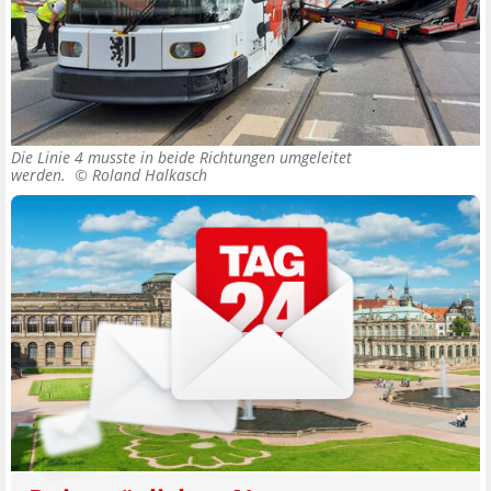
Die Linie 4 musste in beide Richtungen umgeleitet
werden. ©
Roland Halkasch