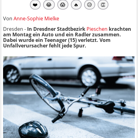
❤️
😂
😱
🔥
😥
👏
Von
Anne-Sophie Mielke
Dresden -
In Dresdner Stadtbezirk
Pieschen
krachten
am Montag ein Auto und ein Radler zusammen.
Dabei wurde ein Teenager (15) verletzt. Vom
Unfallverursacher fehlt jede Spur.