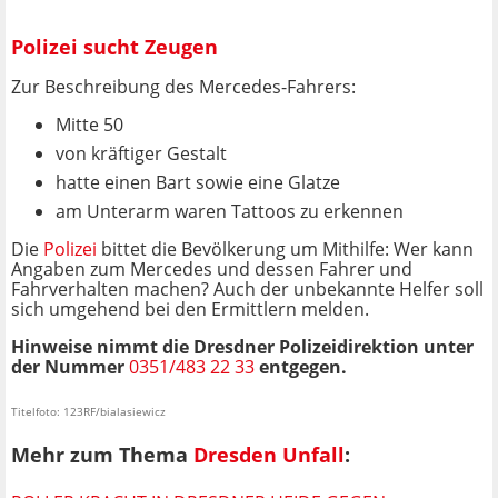
Polizei sucht Zeugen
Zur Beschreibung des Mercedes-Fahrers:
Mitte 50
von kräftiger Gestalt
hatte einen Bart sowie eine Glatze
am Unterarm waren Tattoos zu erkennen
Die
Polizei
bittet die Bevölkerung um Mithilfe: Wer kann
Angaben zum Mercedes und dessen Fahrer und
Fahrverhalten machen? Auch der unbekannte Helfer soll
sich umgehend bei den Ermittlern melden.
Hinweise nimmt die Dresdner Polizeidirektion unter
der Nummer
0351/483 22 33
entgegen.
Titelfoto: 123RF/bialasiewicz
Mehr zum Thema
Dresden Unfall
: