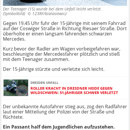
Der Teenager (15) wurde bei dem Unfall leicht verletzt.
(Symbolbild) ©
123RF/bialasiewicz
Gegen 19.45 Uhr fuhr der 15-Jährige mit seinem Fahrrad
auf der Coswiger Straße in Richtung Riesaer Straße. Dort
überholte er einen langsam fahrenden schwarzen
Mercedes.
Kurz bevor der Radler am Wagen vorbeigefahren war,
beschleunigte der Mercedesfahrer plötzlich und stieß
mit dem Teenager zusammen.
Der 15-Jährige stürzte und verletzte sich leicht.
DRESDEN UNFALL
ROLLER KRACHT IN DRESDNER HEIDE GEGEN
WILDSCHWEIN: 51-JÄHRIGER SCHWER VERLETZT
Der unbekannte Autofahrer stieg aus, zog den Radfahrer
laut einer Mitteilung der Polizei von der Straße und
flüchtete.
Ein Passant half dem Jugendlichen aufzustehen.