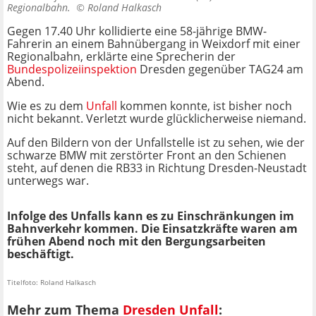
Regionalbahn. ©
Roland Halkasch
Gegen 17.40 Uhr kollidierte eine 58-jährige BMW-
Fahrerin an einem Bahnübergang in Weixdorf mit einer
Regionalbahn, erklärte eine Sprecherin der
Bundespolizeiinspektion
Dresden gegenüber TAG24 am
Abend.
Wie es zu dem
Unfall
kommen konnte, ist bisher noch
nicht bekannt. Verletzt wurde glücklicherweise niemand.
Auf den Bildern von der Unfallstelle ist zu sehen, wie der
schwarze BMW mit zerstörter Front an den Schienen
steht, auf denen die RB33 in Richtung Dresden-Neustadt
unterwegs war.
Infolge des Unfalls kann es zu Einschränkungen im
Bahnverkehr kommen. Die Einsatzkräfte waren am
frühen Abend noch mit den Bergungsarbeiten
beschäftigt.
Titelfoto: Roland Halkasch
Mehr zum Thema
Dresden Unfall
: