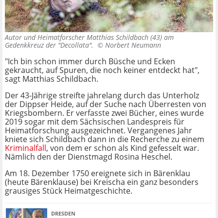
Autor und Heimatforscher Matthias Schildbach (43) am
Gedenkkreuz der "Decollata". ©
Norbert Neumann
"Ich bin schon immer durch Büsche und Ecken
gekraucht, auf Spuren, die noch keiner entdeckt hat",
sagt Matthias Schildbach.
Der 43-Jährige streifte jahrelang durch das Unterholz
der Dippser Heide, auf der Suche nach Überresten von
Kriegsbombern. Er verfasste zwei Bücher, eines wurde
2019 sogar mit dem Sächsischen Landespreis für
Heimatforschung ausgezeichnet. Vergangenes Jahr
kniete sich Schildbach dann in die Recherche zu einem
Kriminalfall
, von dem er schon als Kind gefesselt war.
Nämlich den der Dienstmagd Rosina Heschel.
Am 18. Dezember 1750 ereignete sich in Bärenklau
(heute Bärenklause) bei Kreischa ein ganz besonders
grausiges Stück Heimatgeschichte.
DRESDEN