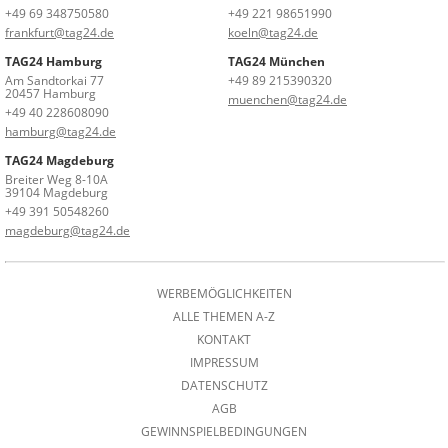
+49 69 348750580
+49 221 98651990
frankfurt@tag24.de
koeln@tag24.de
TAG24 Hamburg
TAG24 München
Am Sandtorkai 77
+49 89 215390320
20457 Hamburg
muenchen@tag24.de
+49 40 228608090
hamburg@tag24.de
TAG24 Magdeburg
Breiter Weg 8-10A
39104 Magdeburg
+49 391 50548260
magdeburg@tag24.de
WERBEMÖGLICHKEITEN
ALLE THEMEN A-Z
KONTAKT
IMPRESSUM
DATENSCHUTZ
AGB
GEWINNSPIELBEDINGUNGEN