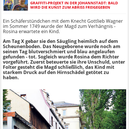
GRAFFITI-PROJEKT IN DER JOHANNSTADT: BALD
WIRD DIE KUNST ZUM ABRISS FREIGEGEBEN
Ein Schäferstündchen mit dem Knecht Gottlieb Wagner
im Sommer 1749 wurde der Magd zum Verhängnis -
Rosina erwartete ein Kind.
Am Tag X gebar sie den Säugling heimlich auf dem
Scheunenboden. Das Neugeborene wurde noch am
seinen Tag blutverschmiert und blau angelaufen
gefunden - tot. Sogleich wurde Rosina dem Richter
vorgeführt. Zuerst beteuerte sie ihre Unschuld, unter
Folter gesteht die Magd schließlich, das Kind mit
starkem Druck auf den Hirnschädel getötet zu
haben.