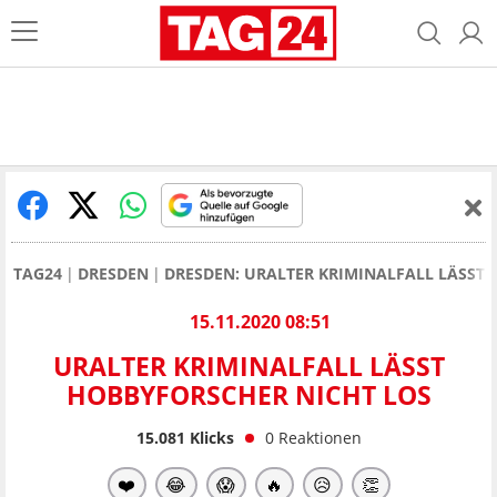
TAG24
DRESDEN
DRESDEN: URALTER KRIMINALFALL LÄSST
15.11.2020 08:51
URALTER KRIMINALFALL LÄSST
HOBBYFORSCHER NICHT LOS
15.081
Klicks
0
Reaktionen
❤️
😂
😱
🔥
😥
👏