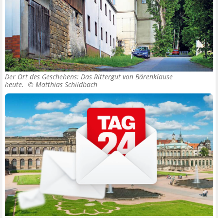
Der Ort des Geschehens: Das Rittergut von Bärenklause
heute. ©
Matthias Schildbach