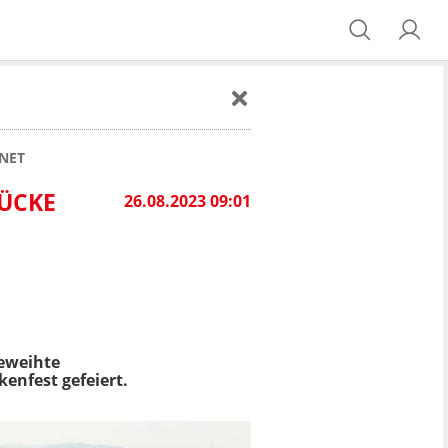
FNET
RÜCKE
26.08.2023 09:01
geweihte
nfest gefeiert.