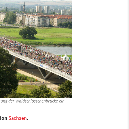
fnung der Waldschlösschenbrücke ein
tion
Sachsen
.