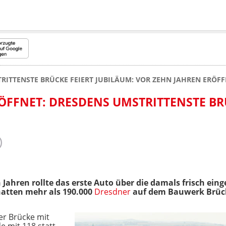
RITTENSTE BRÜCKE FEIERT JUBILÄUM: VOR ZEHN JAHREN ERÖF
ÖFFNET: DRESDENS UMSTRITTENSTE B
Jahren rollte das erste Auto über die damals frisch ein
hatten mehr als 190.000
Dresdner
auf dem Bauwerk Brücke
der Brücke mit