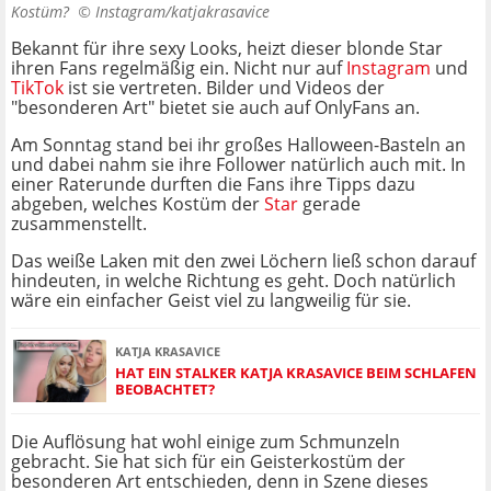
Kostüm? ©
Instagram/katjakrasavice
Bekannt für ihre sexy Looks, heizt dieser blonde Star
ihren Fans regelmäßig ein. Nicht nur auf
Instagram
und
TikTok
ist sie vertreten. Bilder und Videos der
"besonderen Art" bietet sie auch auf OnlyFans an.
Am Sonntag stand bei ihr großes Halloween-Basteln an
und dabei nahm sie ihre Follower natürlich auch mit. In
einer Raterunde durften die Fans ihre Tipps dazu
abgeben, welches Kostüm der
Star
gerade
zusammenstellt.
Das weiße Laken mit den zwei Löchern ließ schon darauf
hindeuten, in welche Richtung es geht. Doch natürlich
wäre ein einfacher Geist viel zu langweilig für sie.
KATJA KRASAVICE
HAT EIN STALKER KATJA KRASAVICE BEIM SCHLAFEN
BEOBACHTET?
Die Auflösung hat wohl einige zum Schmunzeln
gebracht. Sie hat sich für ein Geisterkostüm der
besonderen Art entschieden, denn in Szene dieses