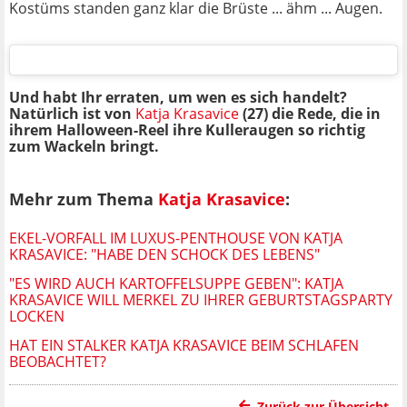
Kostüms standen ganz klar die Brüste ... ähm ... Augen.
Und habt Ihr erraten, um wen es sich handelt?
Natürlich ist von
Katja Krasavice
(27) die Rede, die in
ihrem Halloween-Reel ihre Kulleraugen so richtig
zum Wackeln bringt.
Mehr zum Thema
Katja Krasavice
:
EKEL-VORFALL IM LUXUS-PENTHOUSE VON KATJA
KRASAVICE: "HABE DEN SCHOCK DES LEBENS"
"ES WIRD AUCH KARTOFFELSUPPE GEBEN": KATJA
KRASAVICE WILL MERKEL ZU IHRER GEBURTSTAGSPARTY
LOCKEN
HAT EIN STALKER KATJA KRASAVICE BEIM SCHLAFEN
BEOBACHTET?
Zurück zur Übersicht