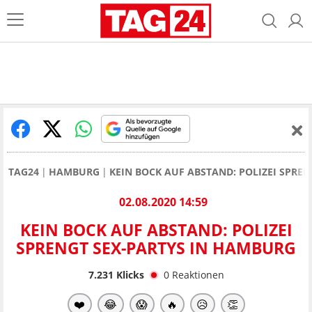
TAG24
HAMBURG
KEIN BOCK AUF ABSTAND: POLIZEI SPRE
02.08.2020 14:59
KEIN BOCK AUF ABSTAND: POLIZEI
SPRENGT SEX-PARTYS IN HAMBURG
7.231
Klicks
0
Reaktionen
❤️
😂
😱
🔥
😥
👏