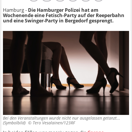
Hamburg -
Die Hamburger Polizei hat am
Wochenende eine Fetisch-Party auf der Reeperbahn
und eine Swinger-Party in Bergedorf gesprengt.
Bei den Veranstaltungen wurde nicht nur ausgelassen getanzt...
(Symbolbild) ©
Tero Vesalainen/123RF