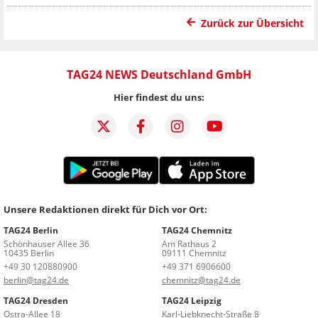
Zurück zur Übersicht
TAG24 NEWS Deutschland GmbH
Hier findest du uns:
Unsere Redaktionen direkt für Dich vor Ort:
TAG24 Berlin
TAG24 Chemnitz
Schönhauser Allee 36
Am Rathaus 2
10435 Berlin
09111 Chemnitz
+49 30 120880900
+49 371 6906600
berlin@tag24.de
chemnitz@tag24.de
TAG24 Dresden
TAG24 Leipzig
Ostra-Allee 18
Karl-Liebknecht-Straße 8