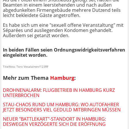
Beamten in einem leerstehenden und nach außen
abgedunkelten Firmengebäude mehrere Dutzend teils
leicht bekleidete Gäste angetroffen.
Es habe sich um eine "sexuell offene Veranstaltung" mit
Séparées und ausliegenden Kondomen gehandelt.
Außerdem sei getanzt worden.
In beiden Fällen seien Ordnungswidrigkeitsverfahren
eingeleitet worden.
Titelfoto: Tero Vesalainen/123RF
Mehr zum Thema
Hamburg
:
DROHNENALARM: FLUGBETRIEB IN HAMBURG KURZ
UNTERBROCHEN
STAU-CHAOS RUND UM HAMBURG: WO AUTOFAHRER
JETZT BESONDERS VIEL GEDULD MITBRINGEN MÜSSEN
NEUER "BATTLEKART"-STANDORT IN HAMBURG:
DESWEGEN VERZÖGERTE SICH DIE ERÖFFNUNG