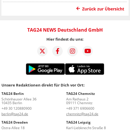
Zurück zur Übersicht
TAG24 NEWS Deutschland GmbH
Hier findest du uns:
Unsere Redaktionen direkt für Dich vor Ort:
TAG24 Berlin
TAG24 Chemnitz
Schönhauser Allee 36
Am Rathaus 2
10435 Berlin
09111 Chemnitz
+49 30 120880900
+49 371 6906600
berlin@tag24.de
chemnitz@tag24.de
TAG24 Dresden
TAG24 Leipzig
Ostra-Allee 18
Karl-Liebknecht-Straße 8