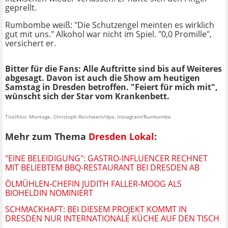
geprellt.
Rumbombe weiß: "Die Schutzengel meinten es wirklich
gut mit uns." Alkohol war nicht im Spiel. "0,0 Promille",
versichert er.
Bitter für die Fans: Alle Auftritte sind bis auf Weiteres
abgesagt. Davon ist auch die Show am heutigen
Samstag in Dresden betroffen. "Feiert für mich mit",
wünscht sich der Star vom Krankenbett.
Titelfoto: Montage: Christoph Reichwein/dpa, Instagram/Rumbombe
Mehr zum Thema
Dresden Lokal
:
"EINE BELEIDIGUNG": GASTRO-INFLUENCER RECHNET
MIT BELIEBTEM BBQ-RESTAURANT BEI DRESDEN AB
ÖLMÜHLEN-CHEFIN JUDITH FALLER-MOOG ALS
BIOHELDIN NOMINIERT
SCHMACKHAFT: BEI DIESEM PROJEKT KOMMT IN
DRESDEN NUR INTERNATIONALE KÜCHE AUF DEN TISCH