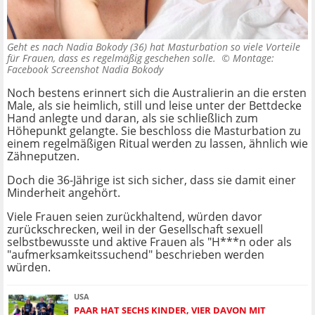
Geht es nach Nadia Bokody (36) hat Masturbation so viele Vorteile
für Frauen, dass es regelmäßig geschehen solle. ©
Montage:
Facebook Screenshot Nadia Bokody
Noch bestens erinnert sich die Australierin an die ersten
Male, als sie heimlich, still und leise unter der Bettdecke
Hand anlegte und daran, als sie schließlich zum
Höhepunkt gelangte. Sie beschloss die Masturbation zu
einem regelmäßigen Ritual werden zu lassen, ähnlich wie
Zähneputzen.
Doch die 36-Jährige ist sich sicher, dass sie damit einer
Minderheit angehört.
Viele Frauen seien zurückhaltend, würden davor
zurückschrecken, weil in der Gesellschaft sexuell
selbstbewusste und aktive Frauen als "H***n oder als
"aufmerksamkeitssuchend" beschrieben werden
würden.
USA
PAAR HAT SECHS KINDER, VIER DAVON MIT