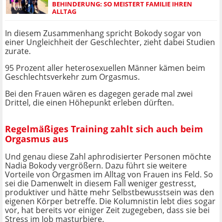
BEHINDERUNG: SO MEISTERT FAMILIE IHREN
ALLTAG
In diesem Zusammenhang spricht Bokody sogar von
einer Ungleichheit der Geschlechter, zieht dabei Studien
zurate.
95 Prozent aller heterosexuellen Männer kämen beim
Geschlechtsverkehr zum Orgasmus.
Bei den Frauen wären es dagegen gerade mal zwei
Drittel, die einen Höhepunkt erleben dürften.
Regelmäßiges Training zahlt sich auch beim
Orgasmus aus
Und genau diese Zahl aphrodisierter Personen möchte
Nadia Bokody vergrößern. Dazu führt sie weitere
Vorteile von Orgasmen im Alltag von Frauen ins Feld. So
sei die Damenwelt in diesem Fall weniger gestresst,
produktiver und hätte mehr Selbstbewusstsein was den
eigenen Körper betreffe. Die Kolumnistin lebt dies sogar
vor, hat bereits vor einiger Zeit zugegeben, dass sie bei
Stress im Job masturbiere.