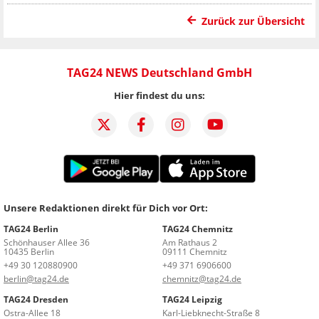
Zurück zur Übersicht
TAG24 NEWS Deutschland GmbH
Hier findest du uns:
Unsere Redaktionen direkt für Dich vor Ort:
TAG24 Berlin
TAG24 Chemnitz
Schönhauser Allee 36
Am Rathaus 2
10435 Berlin
09111 Chemnitz
+49 30 120880900
+49 371 6906600
berlin@tag24.de
chemnitz@tag24.de
TAG24 Dresden
TAG24 Leipzig
Ostra-Allee 18
Karl-Liebknecht-Straße 8