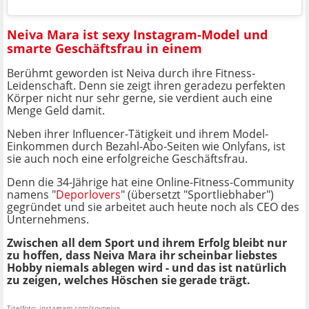
Neiva Mara ist sexy Instagram-Model und
smarte Geschäftsfrau in einem
Berühmt geworden ist Neiva durch ihre Fitness-
Leidenschaft. Denn sie zeigt ihren geradezu perfekten
Körper nicht nur sehr gerne, sie verdient auch eine
Menge Geld damit.
Neben ihrer Influencer-Tätigkeit und ihrem Model-
Einkommen durch Bezahl-Abo-Seiten wie Onlyfans, ist
sie auch noch eine erfolgreiche Geschäftsfrau.
Denn die 34-Jährige hat eine Online-Fitness-Community
namens "
Deporlovers
" (übersetzt "Sportliebhaber")
gegründet und sie arbeitet auch heute noch als CEO des
Unternehmens.
Zwischen all dem Sport und ihrem Erfolg bleibt nur
zu hoffen, dass Neiva Mara ihr scheinbar liebstes
Hobby niemals ablegen wird - und das ist natürlich
zu zeigen, welches Höschen sie gerade trägt.
Titelfoto: instagram.com/soyneiva