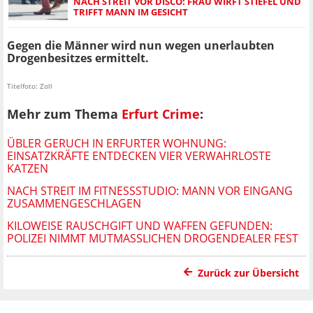
NACH STREIT VOR DISCO: FRAU WIRFT STIEFEL UND
TRIFFT MANN IM GESICHT
Gegen die Männer wird nun wegen unerlaubten
Drogenbesitzes ermittelt.
Titelfoto: Zoll
Mehr zum Thema
Erfurt Crime
:
ÜBLER GERUCH IN ERFURTER WOHNUNG:
EINSATZKRÄFTE ENTDECKEN VIER VERWAHRLOSTE
KATZEN
NACH STREIT IM FITNESSSTUDIO: MANN VOR EINGANG
ZUSAMMENGESCHLAGEN
KILOWEISE RAUSCHGIFT UND WAFFEN GEFUNDEN:
POLIZEI NIMMT MUTMASSLICHEN DROGENDEALER FEST
Zurück zur Übersicht