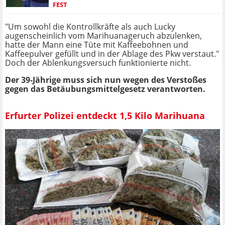
EST
"Um sowohl die Kontrollkräfte als auch Lucky
augenscheinlich vom Marihuanageruch abzulenken,
hatte der Mann eine Tüte mit Kaffeebohnen und
Kaffeepulver gefüllt und in der Ablage des Pkw verstaut."
Doch der Ablenkungsversuch funktionierte nicht.
Der 39-Jährige muss sich nun wegen des Verstoßes
gegen das Betäubungsmittelgesetz verantworten.
Erfurter Polizei entdeckt 1,5 Kilo Marihuana