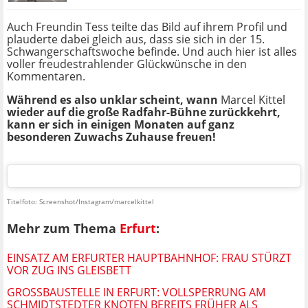
Auch Freundin Tess teilte das Bild auf ihrem Profil und
plauderte dabei gleich aus, dass sie sich in der 15.
Schwangerschaftswoche befinde. Und auch hier ist alles
voller freudestrahlender Glückwünsche in den
Kommentaren.
Während es also unklar scheint, wann
Marcel Kittel
wieder auf die große Radfahr-Bühne zurückkehrt,
kann er sich in einigen Monaten auf ganz
besonderen Zuwachs Zuhause freuen!
Titelfoto: Screenshot/Instagram/marcelkittel
Mehr zum Thema
Erfurt
:
EINSATZ AM ERFURTER HAUPTBAHNHOF: FRAU STÜRZT
VOR ZUG INS GLEISBETT
GROSSBAUSTELLE IN ERFURT: VOLLSPERRUNG AM S
CHMIDTSTEDTER KNOTEN BEREITS FRÜHER ALS G