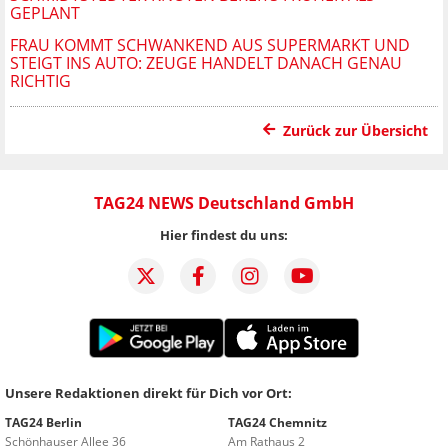
EPLANT
FRAU KOMMT SCHWANKEND AUS SUPERMARKT UND
STEIGT INS AUTO: ZEUGE HANDELT DANACH GENAU
RICHTIG
Zurück zur Übersicht
TAG24 NEWS Deutschland GmbH
Hier findest du uns:
Unsere Redaktionen direkt für Dich vor Ort:
TAG24 Berlin
TAG24 Chemnitz
Schönhauser Allee 36
Am Rathaus 2