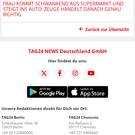
FRAU KOMMT SCHWANKEND AUS SUPERMARKT UND
STEIGT INS AUTO: ZEUGE HANDELT DANACH GENAU
RICHTIG
Zurück zur Übersicht
TAG24 NEWS Deutschland GmbH
Hier findest du uns:
Unsere Redaktionen direkt für Dich vor Ort:
TAG24 Berlin
TAG24 Chemnitz
Schönhauser Allee 36
Am Rathaus 2
10435 Berlin
09111 Chemnitz
+49 30 120880900
+49 371 6906600