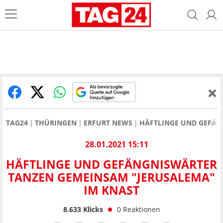
TAG24
THÜRINGEN
ERFURT NEWS
HÄFTLINGE UND GEFÄN
28.01.2021 15:11
HÄFTLINGE UND GEFÄNGNISWÄRTER
TANZEN GEMEINSAM "JERUSALEMA"
IM KNAST
8.633
Klicks
0
Reaktionen