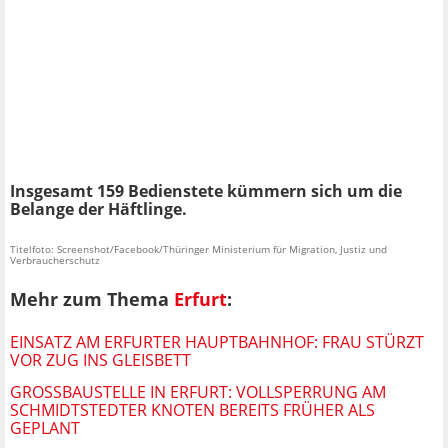
Insgesamt 159 Bedienstete kümmern sich um die
Belange der Häftlinge.
Titelfoto: Screenshot/Facebook/Thüringer Ministerium für Migration, Justiz und
Verbraucherschutz
Mehr zum Thema
Erfurt
:
EINSATZ AM ERFURTER HAUPTBAHNHOF: FRAU STÜRZT
VOR ZUG INS GLEISBETT
GROSSBAUSTELLE IN ERFURT: VOLLSPERRUNG AM S
CHMIDTSTEDTER KNOTEN BEREITS FRÜHER ALS G
EPLANT