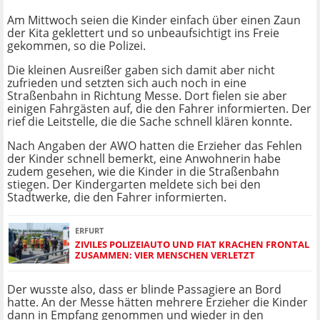
Am Mittwoch seien die Kinder einfach über einen Zaun
der Kita geklettert und so unbeaufsichtigt ins Freie
gekommen, so die Polizei.
Die kleinen Ausreißer gaben sich damit aber nicht
zufrieden und setzten sich auch noch in eine
Straßenbahn in Richtung Messe. Dort fielen sie aber
einigen Fahrgästen auf, die den Fahrer informierten. Der
rief die Leitstelle, die die Sache schnell klären konnte.
Nach Angaben der AWO hatten die Erzieher das Fehlen
der Kinder schnell bemerkt, eine Anwohnerin habe
zudem gesehen, wie die Kinder in die Straßenbahn
stiegen. Der Kindergarten meldete sich bei den
Stadtwerke, die den Fahrer informierten.
ERFURT
ZIVILES POLIZEIAUTO UND FIAT KRACHEN FRONTAL
ZUSAMMEN: VIER MENSCHEN VERLETZT
Der wusste also, dass er blinde Passagiere an Bord
hatte. An der Messe hätten mehrere Erzieher die Kinder
dann in Empfang genommen und wieder in den