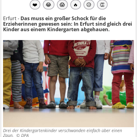
❤️
😂
😱
🔥
😥
👏
Erfurt -
Das muss ein großer Schock für die
Erzieherinnen gewesen sein: In Erfurt sind gleich drei
Kinder aus einem Kindergarten abgehauen.
Drei der Kindergartenkinder verschwanden einfach über einen
Zaun. ©
DPA