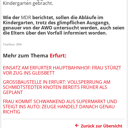
Kindergarten gebracht.
Wie der
MDR
berichtet, sollen die Abläufe im
Kindergarten, trotz des glimpflichen Ausgangs,
genauer von der AWO untersucht werden, auch seien
die Eltern über den Vorfall informiert worden.
Titelfoto: DPA
Mehr zum Thema
Erfurt
:
EINSATZ AM ERFURTER HAUPTBAHNHOF: FRAU STÜRZT
VOR ZUG INS GLEISBETT
GROSSBAUSTELLE IN ERFURT: VOLLSPERRUNG AM S
CHMIDTSTEDTER KNOTEN BEREITS FRÜHER ALS G
EPLANT
FRAU KOMMT SCHWANKEND AUS SUPERMARKT UND
STEIGT INS AUTO: ZEUGE HANDELT DANACH GENAU
RICHTIG
Zurück zur Übersicht