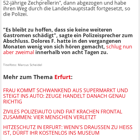
52-jährige Zechprellerin", dann abgezogen und habe
ihren Weg durch die Landeshauptstadt fortgesetzt, so
die Polizei.
"Es bleibt zu hoffen, dass sie keine weiteren
Gastromen schädigt", sagte ein Polizeisprecher zum
Abschluss. Dolores F. hatte in den vergangenen
Monaten wenig von sich hören gemacht,
schlug nun
aber zweimal
innerhalb von acht Tagen zu.
Titelfoto: Marcus Scheidel
Mehr zum Thema
Erfurt
:
FRAU KOMMT SCHWANKEND AUS SUPERMARKT UND
STEIGT INS AUTO: ZEUGE HANDELT DANACH GENAU
RICHTIG
ZIVILES POLIZEIAUTO UND FIAT KRACHEN FRONTAL
ZUSAMMEN: VIER MENSCHEN VERLETZT
HITZESCHUTZ IN ERFURT: WENN'S DRAUSSEN ZU HEISS IS
T, DÜRFT IHR KOSTENLOS INS MUSEUM