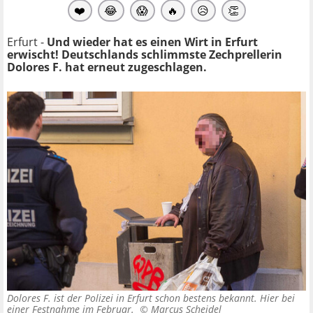
❤️
😂
😱
🔥
😥
👏
Erfurt -
Und wieder hat es einen Wirt in Erfurt
erwischt! Deutschlands schlimmste Zechprellerin
Dolores F. hat erneut zugeschlagen.
Dolores F. ist der Polizei in Erfurt schon bestens bekannt. Hier bei
einer Festnahme im Februar. ©
Marcus Scheidel