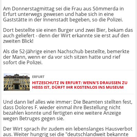
Am Donnerstagmittag sei die Frau aus Sömmerda in
Erfurt unterwegs gewesen und habe sich in eine
Gaststätte in der Innenstadt begeben, so die Polizei.
Dort bestellte sie einen Burger und zwei Bier, bekam das
auch geliefert - denn der Wirt erkannte sie erst auf den
zweiten Blick!
Als die 52-Jährige einen Nachschub bestellte, bemerkte
der Mann, wenn er da vor sich sitzen hatte und rief
sofort die Polizei.
ERFURT
HITZESCHUTZ IN ERFURT: WENN'S DRAUSSEN ZU H
EISS IST, DÜRFT IHR KOSTENLOS INS MUSEUM
Und dann lief alles wie immer: Die Beamten stellten fest,
dass Dolores F. wieder einmal ihre Bestellung nicht
bezahlen konnte und fertigten eine weitere Anzeige
wegen Betruges gegen sie.
Der Wirt sprach ihr zudem ein lebenslanges Hausverbot
aus. Weiter hungrig sei die "deutschlandweit bekannte