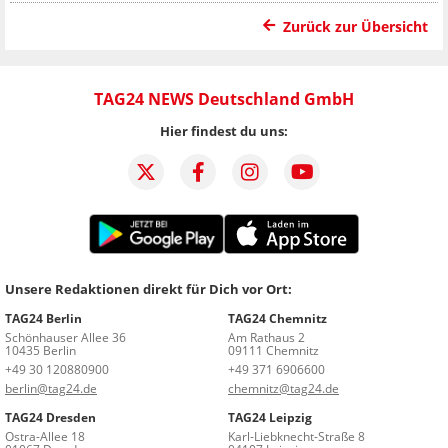
Zurück zur Übersicht
TAG24 NEWS Deutschland GmbH
Hier findest du uns:
Unsere Redaktionen direkt für Dich vor Ort:
TAG24 Berlin
TAG24 Chemnitz
Schönhauser Allee 36
Am Rathaus 2
10435 Berlin
09111 Chemnitz
+49 30 120880900
+49 371 6906600
berlin@tag24.de
chemnitz@tag24.de
TAG24 Dresden
TAG24 Leipzig
Ostra-Allee 18
Karl-Liebknecht-Straße 8