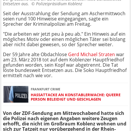
Entsetzen aus. ©
Polizeipräsidium Koblenz
Seit der Ausstrahlung der Sendung am Aschermittwoch
seien rund 100 Hinweise eingegangen, sagte ein
Sprecher der Kriminalpolizei am Freitag.
"Die arbeiten wir jetzt peu à peu ab." Ein Hinweis auf ein
mögliches Motiv oder einen möglichen Täter sei bislang
aber nicht dabei gewesen, so der Sprecher weiter.
Der 59 Jahre alte Obdachlose
Gerd Michael Straten
war
am 23. März 2018 tot auf dem Koblenzer Hauptfriedhof
gefunden worden, sein Kopf war abgetrennt. Die Tat
löste bundesweit Entsetzen aus. Die Soko Hauptfriedhof
ermittelt nach wie vor.
FRANKFURT CRIME
HASSATTACKE AN KONSTABLERWACHE: QUEERE
PERSON BELEIDIGT UND GESCHLAGEN
Von der ZDF-Sendung am Mittwochabend hatte sich
die Polizei nach eigenen Angaben weitere Zeugen
erhofft, die nicht im Großraum Koblenz wohnen und
sich zur Tatzeit nur vorübergehend in der Rhein-