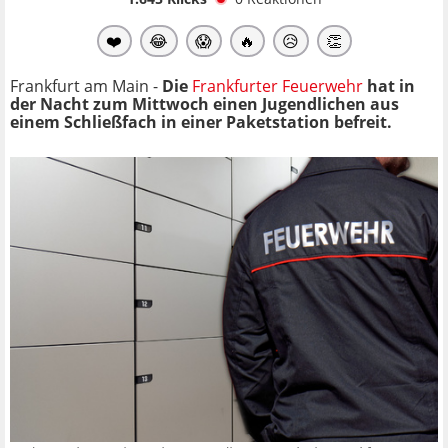
❤️
😂
😱
🔥
😥
👏
Frankfurt am Main -
Die
Frankfurter Feuerwehr
hat in
der Nacht zum Mittwoch einen Jugendlichen aus
einem Schließfach in einer Paketstation befreit.