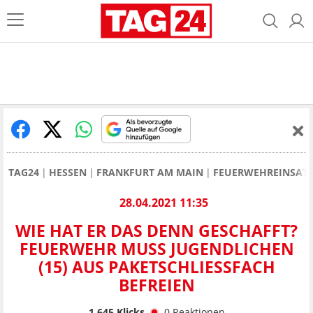
TAG24
HESSEN
FRANKFURT AM MAIN
FEUERWEHREINSATZ
28.04.2021 11:35
WIE HAT ER DAS DENN GESCHAFFT?
FEUERWEHR MUSS JUGENDLICHEN
(15) AUS PAKETSCHLIESSFACH B
EFREIEN
1.645
Klicks
0
Reaktionen