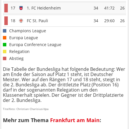
17
1. FC Heidenheim
34
41:72
26
18
FC St. Pauli
34
29:60
26
Champions League
Europa League
Europa Conference League
Relegation
Abstieg
Die Tabelle der Bundesliga hat folgende Bedeutung: Wer
am Ende der Saison auf Platz 1 steht, ist Deutscher
Meister. Wer auf den Rängen 17 und 18 steht, steigt in
die 2. Bundesliga ab. Der drittletzte Platz (Position 16)
darf in der sogenannten Relegation um den
Klassenerhalt spielen. Der Gegner ist der Drittplatzierte
der 2. Bundesliga.
Titelfoto: Christian Charisius/dpa
Mehr zum Thema
Frankfurt am Main
: