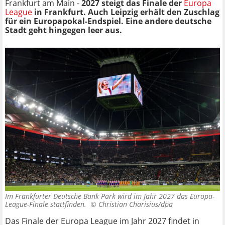
Frankfurt am Main -
2027 steigt das Finale der
Europa
League
in Frankfurt. Auch Leipzig erhält den Zuschlag
für ein Europapokal-Endspiel. Eine andere deutsche
Stadt geht hingegen leer aus.
Im Frankfurter Deutsche Bank Park wird im Jahr 2027 das Europa-
League-Finale stattfinden. ©
Christian Charisius/dpa
Das Finale der Europa League im Jahr 2027 findet in