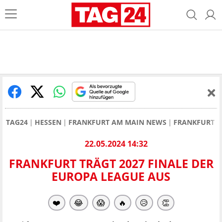
TAG24
HESSEN
FRANKFURT AM MAIN NEWS
FRANKFURT T
22.05.2024 14:32
FRANKFURT TRÄGT 2027 FINALE DER
EUROPA LEAGUE AUS
❤️
😂
😱
🔥
😥
👏