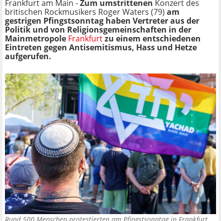
Frankfurt am Main -
Zum umstrittenen
Konzert des
britischen Rockmusikers Roger Waters (79)
am
gestrigen Pfingstsonntag haben Vertreter aus der
Politik und von Religionsgemeinschaften in der
Mainmetropole
Frankfurt
zu einem entschiedenen
Eintreten gegen Antisemitismus, Hass und Hetze
aufgerufen.
Rund 500 Menschen protestierten am Pfingstsonntag in Frankfurt