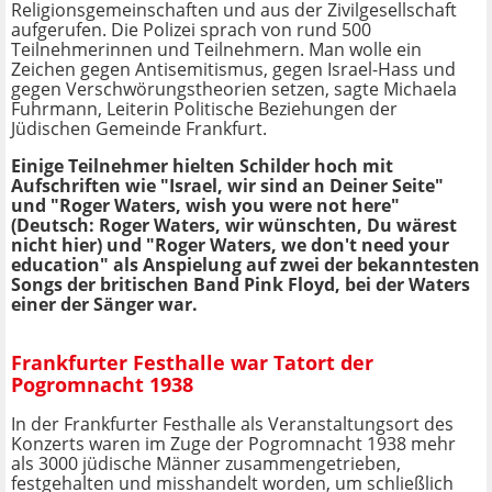
Religionsgemeinschaften und aus der Zivilgesellschaft
aufgerufen. Die Polizei sprach von rund 500
Teilnehmerinnen und Teilnehmern. Man wolle ein
Zeichen gegen Antisemitismus, gegen Israel-Hass und
gegen Verschwörungstheorien setzen, sagte Michaela
Fuhrmann, Leiterin Politische Beziehungen der
Jüdischen Gemeinde Frankfurt.
Einige Teilnehmer hielten Schilder hoch mit
Aufschriften wie "Israel, wir sind an Deiner Seite"
und "Roger Waters, wish you were not here"
(Deutsch: Roger Waters, wir wünschten, Du wärest
nicht hier) und "Roger Waters, we don't need your
education" als Anspielung auf zwei der bekanntesten
Songs der britischen Band Pink Floyd, bei der Waters
einer der Sänger war.
Frankfurter Festhalle war Tatort der
Pogromnacht 1938
In der Frankfurter Festhalle als Veranstaltungsort des
Konzerts waren im Zuge der Pogromnacht 1938 mehr
als 3000 jüdische Männer zusammengetrieben,
festgehalten und misshandelt worden, um schließlich