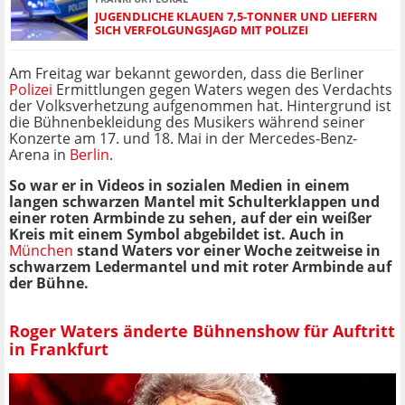
JUGENDLICHE KLAUEN 7,5-TONNER UND LIEFERN
SICH VERFOLGUNGSJAGD MIT POLIZEI
Am Freitag war bekannt geworden, dass die Berliner
Polizei
Ermittlungen gegen Waters wegen des Verdachts
der Volksverhetzung aufgenommen hat. Hintergrund ist
die Bühnenbekleidung des Musikers während seiner
Konzerte am 17. und 18. Mai in der Mercedes-Benz-
Arena in
Berlin
.
So war er in Videos in sozialen Medien in einem
langen schwarzen Mantel mit Schulterklappen und
einer roten Armbinde zu sehen, auf der ein weißer
Kreis mit einem Symbol abgebildet ist. Auch in
München
stand Waters vor einer Woche zeitweise in
schwarzem Ledermantel und mit roter Armbinde auf
der Bühne.
Roger Waters änderte Bühnenshow für Auftritt
in Frankfurt