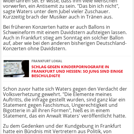
widerfahren sei. Er wisse, dass ihm viele Menschen
vorwerfen, ein Antisemit zu sein. "Das bin ich nicht",
sagte Waters unter dem Jubel vieler Zuschauer.
Kurzzeitig brach der Musiker auch in Tränen aus.
Bei früheren Konzerten hatte er auch Ballons in
Schweineform mit einem Davidstern aufsteigen lassen.
Auch in Frankfurt stieg am Sonntag ein solcher Ballon
auf, aber wie bei den anderen bisherigen Deutschland-
Konzerten ohne Davidstern.
FRANKFURT LOKAL
SCHLAG GEGEN KINDERPORNOGRAFIE IN
FRANKFURT UND HESSEN: SO JUNG SIND EINIGE
BESCHULDIGTE
Schon zuvor hatte sich Waters gegen den Verdacht der
Volksverhetzung gewehrt. "Die Elemente meines
Auftritts, die infrage gestellt wurden, sind ganz klar ein
Statement gegen Faschismus, Ungerechtigkeit und
Bigotterie in all ihren Formen", hieß es in einem
Statement, das ein Anwalt Waters' veröffentlicht hatte.
Zu dem Gedenken und der Kundgebung in Frankfurt
hatte ein Bündnis mit Vertretern aus Politik, von