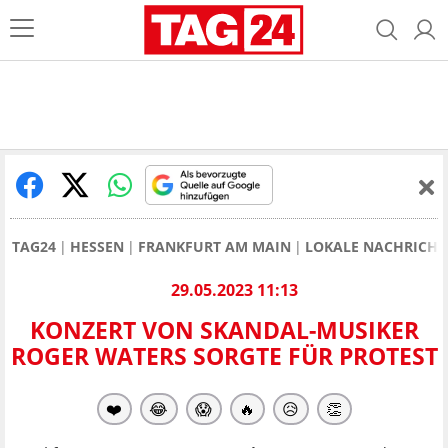
TAG24
HESSEN
FRANKFURT AM MAIN
LOKALE NACHRICHT
29.05.2023 11:13
KONZERT VON SKANDAL-MUSIKER
ROGER WATERS SORGTE FÜR PROTEST
❤️
😂
😱
🔥
😥
👏