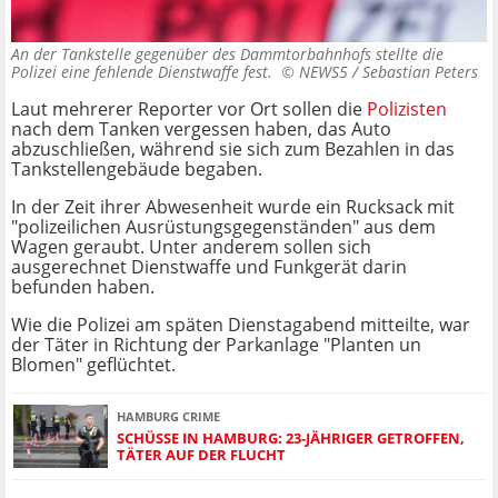
An der Tankstelle gegenüber des Dammtorbahnhofs stellte die
Polizei eine fehlende Dienstwaffe fest. ©
NEWS5 / Sebastian Peters
Laut mehrerer Reporter vor Ort sollen die
Polizisten
nach dem Tanken vergessen haben, das Auto
abzuschließen, während sie sich zum Bezahlen in das
Tankstellengebäude begaben.
In der Zeit ihrer Abwesenheit wurde ein Rucksack mit
"polizeilichen Ausrüstungsgegenständen" aus dem
Wagen geraubt. Unter anderem sollen sich
ausgerechnet Dienstwaffe und Funkgerät darin
befunden haben.
Wie die Polizei am späten Dienstagabend mitteilte, war
der Täter in Richtung der Parkanlage "Planten un
Blomen" geflüchtet.
HAMBURG CRIME
SCHÜSSE IN HAMBURG: 23-JÄHRIGER GETROFFEN,
TÄTER AUF DER FLUCHT