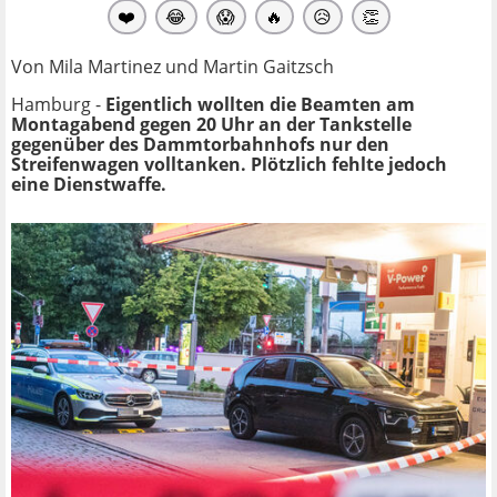
❤️
😂
😱
🔥
😥
👏
Von Mila Martinez und Martin Gaitzsch
Hamburg -
Eigentlich wollten die Beamten am
Montagabend gegen 20 Uhr an der Tankstelle
gegenüber des Dammtorbahnhofs nur den
Streifenwagen volltanken. Plötzlich fehlte jedoch
eine Dienstwaffe.