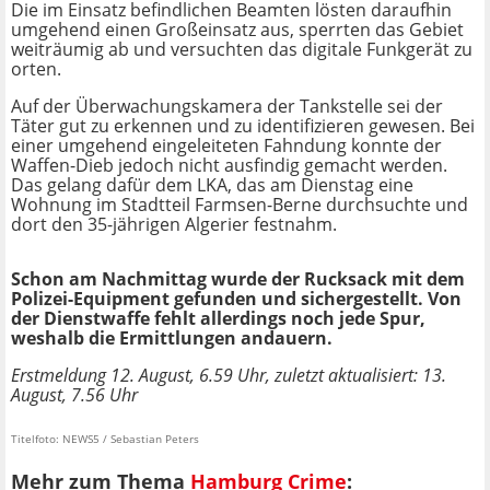
Die im Einsatz befindlichen Beamten lösten daraufhin
umgehend einen Großeinsatz aus, sperrten das Gebiet
weiträumig ab und versuchten das digitale Funkgerät zu
orten.
Auf der Überwachungskamera der Tankstelle sei der
Täter gut zu erkennen und zu identifizieren gewesen. Bei
einer umgehend eingeleiteten Fahndung konnte der
Waffen-Dieb jedoch nicht ausfindig gemacht werden.
Das gelang dafür dem LKA, das am Dienstag eine
Wohnung im Stadtteil Farmsen-Berne durchsuchte und
dort den 35-jährigen Algerier festnahm.
Schon am Nachmittag wurde der Rucksack mit dem
Polizei-Equipment gefunden und sichergestellt. Von
der Dienstwaffe fehlt allerdings noch jede Spur,
weshalb die Ermittlungen andauern.
Erstmeldung 12. August, 6.59 Uhr, zuletzt aktualisiert: 13.
August, 7.56 Uhr
Titelfoto: NEWS5 / Sebastian Peters
Mehr zum Thema
Hamburg Crime
: