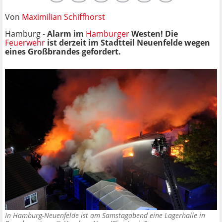
Von
Maximilian Schiffhorst
Hamburg -
Alarm im
Hamburger
Westen! Die
Feuerwehr
ist derzeit im Stadtteil Neuenfelde wegen
eines Großbrandes gefordert.
In Hamburg-Neuenfelde ist am Samstagabend eine Lagerhalle in