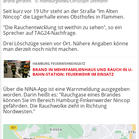
Brand geraten. ©
HamburgNews/Christoph Seemann
Seit kurz vor 19 Uhr steht an der Straße "Im Alten
Nincop" die Lagerhalle eines Obsthofes in Flammen.
"Die Rauchentwicklung ist weithin zu sehen", so ein
Sprecher auf TAG24-Nachfrage.
Drei Löschzüge seien vor Ort. Nähere Angaben könne
man derzeit noch nicht machen.
HAMBURG FEUERWEHREINSATZ
BRAND IN MEHRFAMILIENHAUS UND RAUCH IN U-
BAHN-STATION: FEUERWEHR IM EINSATZ
Über die NINA-App ist eine Warnmeldung ausgegeben
worden. Darin heißt es: "Rauchgase eines Brandes
können Sie im Bereich Hamburg-Finkenwerder Nincop
gefährden. Die Rauchwolke zieht in Richtung
Nordwesten."