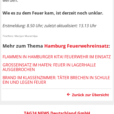
werden.
Wie es zu dem Feuer kam, ist derzeit noch unklar.
Erstmeldung: 8.50 Uhr; zuletzt aktualisiert: 13.13 Uhr
Titelfoto: Marijan Murat/dpa
Mehr zum Thema
Hamburg Feuerwehreinsatz
:
FLAMMEN IN HAMBURGER KITA! FEUERWEHR IM EINSATZ
GROSSEINSATZ IM HAFEN: FEUER IN LAGERHALLE A
USGEBROCHEN
BRAND IM KLASSENZIMMER: TÄTER BRECHEN IN SCHULE
EIN UND LEGEN FEUER
Zurück zur Übersicht
TAG24 NEWS Deutschland GmbH