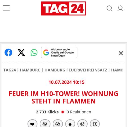
TAG24
HAMBURG
HAMBURG FEUERWEHREINSATZ
HAMBUR
10.07.2024 10:15
FEUER IM H10-TOWER! WOHNUNG
STEHT IN FLAMMEN
2.733
Klicks
0
Reaktionen
❤️
😂
😱
🔥
😥
👏