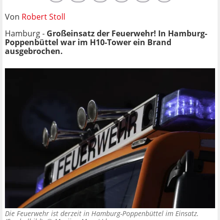
Von
Robert Stoll
Hamburg -
Großeinsatz der Feuerwehr! In Hamburg-
Poppenbüttel war im H10-Tower ein Brand
ausgebrochen.
Die Feuerwehr ist derzeit in Hamburg-Poppenbüttel im Einsatz.