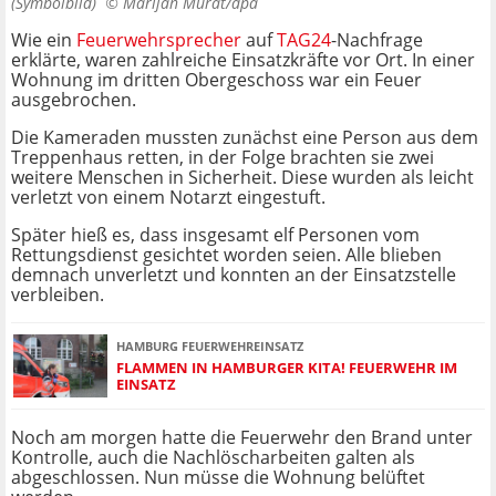
(Symbolbild) ©
Marijan Murat/dpa
Wie ein
Feuerwehrsprecher
auf
TAG24
-Nachfrage
erklärte, waren zahlreiche Einsatzkräfte vor Ort. In einer
Wohnung im dritten Obergeschoss war ein Feuer
ausgebrochen.
Die Kameraden mussten zunächst eine Person aus dem
Treppenhaus retten, in der Folge brachten sie zwei
weitere Menschen in Sicherheit. Diese wurden als leicht
verletzt von einem Notarzt eingestuft.
Später hieß es, dass insgesamt elf Personen vom
Rettungsdienst gesichtet worden seien. Alle blieben
demnach unverletzt und konnten an der Einsatzstelle
verbleiben.
HAMBURG FEUERWEHREINSATZ
FLAMMEN IN HAMBURGER KITA! FEUERWEHR IM
EINSATZ
Noch am morgen hatte die Feuerwehr den Brand unter
Kontrolle, auch die Nachlöscharbeiten galten als
abgeschlossen. Nun müsse die Wohnung belüftet